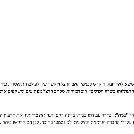
יצא לאחרונה, הוקדש לבנימין זאב הרצל ולקשר שלו לעולם התיאטרון. עוד ל
רך "במה": "בחדר עבודתו בביתו בווינה רקם והגה את מחזותיו ואת הרעיון הצ
נדחו על ידי החברה הגרמנית החילונית ולא נטמעו בתוכה. לכן הם הרגישו בי