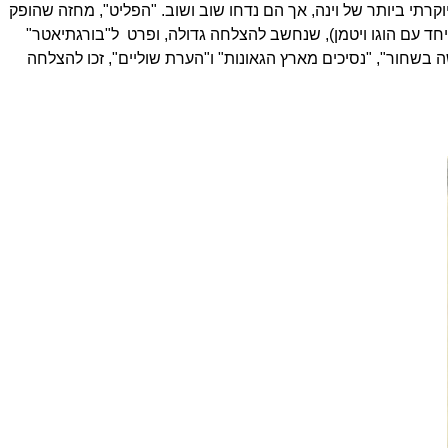
יוקרתי ביותר של וינה, אך הם נדחו שוב ושוב. "הפליט", מחזה שהופק
(יחד עם הוגו ויטמן), שנחשב להצלחה גדולה, ופרט ל"בורגתיאטר"
דו השכנים?", "האישה בשחור", "נסיכים מארץ הגאונות" ו"הערת שוליים", זכו להצלחה