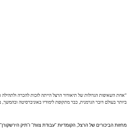
"אחת השאיפות הגדולות של תיאודור הרצל הייתה לזכות להכרה ולתהילה כמ
ביותר בעולם דובר הגרמנית, כבר מתקופת לימודיו באוניברסיטה ובהמשך, ב
מחזות הביכורים של הרצל, הקומדיות "עבודת צוות" ו"תיק הירשקורן"