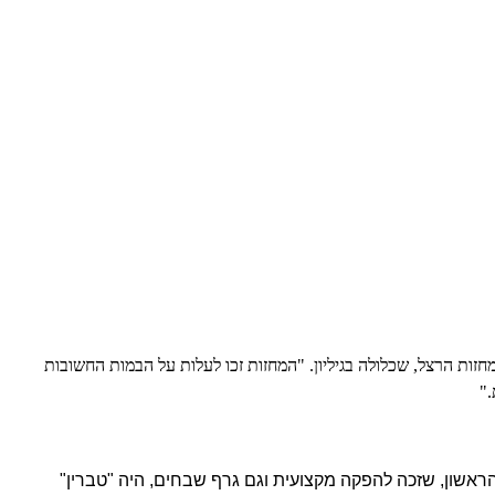
ות הרצל, שכלולה בגיליון. "המחזות זכו לעלות על הבמות החשובות
."
 הראשון, שזכה להפקה מקצועית וגם גרף שבחים, היה "טברין"