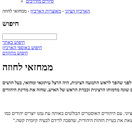
סיורים מודרכים
הארכיון הציוני
›
מאוצרות הארכיון
›
ממחזאי לחוזה
חיפוש
חיפוש באתר
חיפוש באוספי הארכיון
חיפוש מתקדם
ממחזאי לחוזה
פני שהפך לראש התנועה הציונית, היה הרצל עיתונאי ומחזאי, בעל חושים
יוני. עם היהודים האוסטרים הבולטים באותה עת נמנו יוצרים יהודים כמו
תר שאת את בעיית הזהות היהודית, שהפכה לדידם לבעיה קיומית קשה."