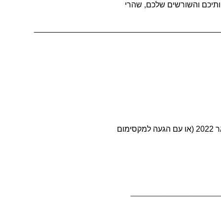
ותיכם והשורשים שלכם, שהרי
__________________________________________
__________________________