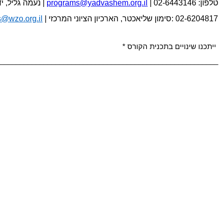
טלפון: 02-6443146
|
programs@yadvashem.org.il
נעמה גליל, יד ושם |
02-6204817
| טלפון:
סימון שליאכטר, הארכיון הציוני המרכזי |
@wzo.org.il
* ייתכנו שינויים בתכנית הקורס
_______________________________________________________