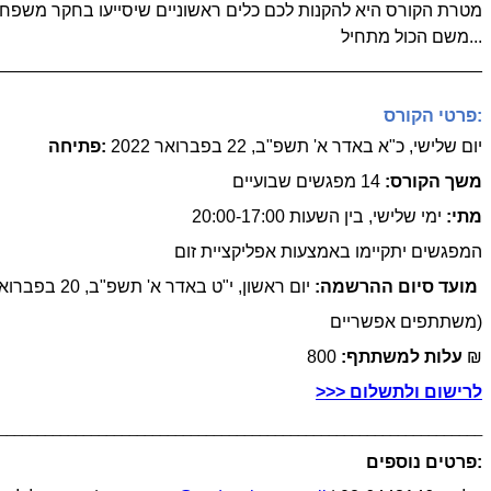
מטרת הקורס היא להקנות לכם כלים ראשוניים שיסייעו בחקר משפח
משם הכול מתחיל...
_________________________________________________
פרטי הקורס:
יום שלישי, כ"א באדר א' תשפ"ב, 22 בפברואר 2022
פתיחה:
משך הקורס:
14 מפגשים שבועיים
מתי:
ימי שלישי, בין השעות 20:00-17:00
המפגשים יתקיימו באמצעות אפליקציית זום
יום ראשון, י"ט באדר א' תשפ"ב, 20 בפברואר 2022 (או עם הגעה למקסימום
מועד סיום ההרשמה:
משתתפים אפשריים)​
800 ₪
עלות למשתתף:
_______________________________________________________________
פרטים נוספים: