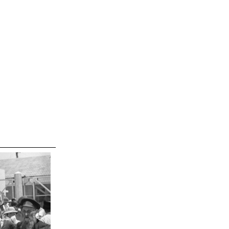
_____________