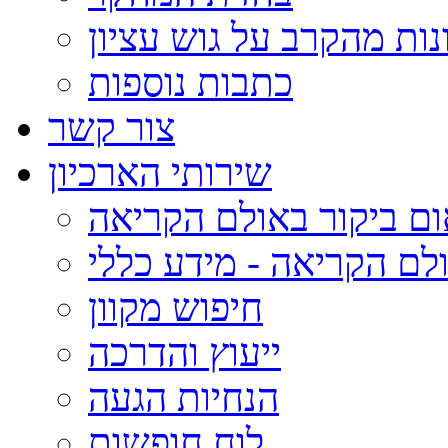
נות מהקרב על גוש עציון
כתבות נוספות
צור קשר
שירותי הארכיון
ום ביקור באולם הקריאה
לם הקריאה - מידע כללי
חיפוש מקוון
ייעוץ והדרכה
הנחיות הגעה
לוח חופשות