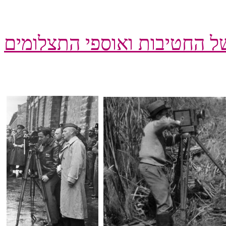
ל החטיבות ואוספי התצלומים