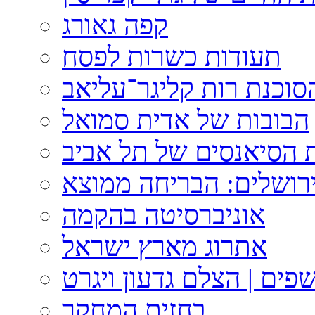
קפה גאורג
תעודות כשרות לפסח
וכנת רות קליגר־עליאב
הבובות של אדית סמואל
 הסיאנסים של תל אביב
ירושלים: הבריחה ממוצא
אוניברסיטה בהקמה
אתרוג מארץ ישראל
פים | הצלם גדעון ויגרט
בחזית המחקר