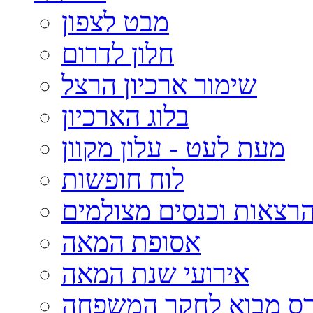
מבט לצפון
חלון לדרום
שימור ארכיון הרצל
בלוג הארכיון
מעת לעט - עלון מקוון
לוח חופשות
רצאות וכנסים מצולמים
אסופת המאה
אירועי שנת המאה
רס מבוא לחקר המשפחה