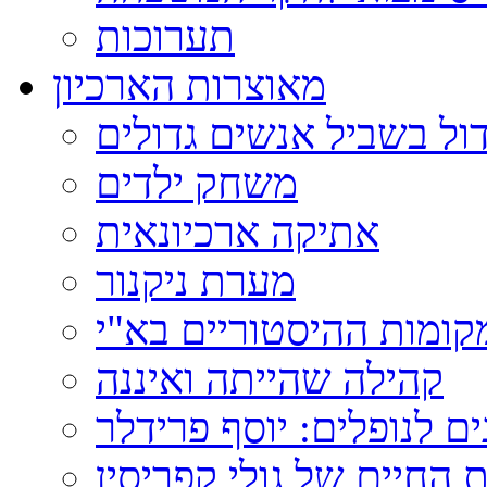
תערוכות
מאוצרות הארכיון
ול בשביל אנשים גדולים
משחק ילדים
אתיקה ארכיונאית
מערת ניקנור
ומות ההיסטוריים בא"י
קהילה שהייתה ואיננה
ם לנופלים: יוסף פרידלר
 החיים של גולי קפריסין