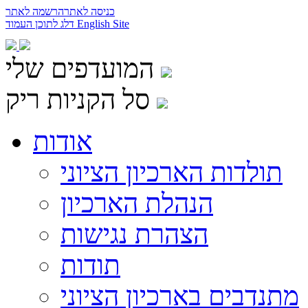
כניסה לאתר
הרשמה לאתר
English Site
דלג לתוכן העמוד
המועדפים שלי
סל הקניות ריק
אודות
תולדות הארכיון הציוני
הנהלת הארכיון
הצהרת נגישות
תודות
מתנדבים בארכיון הציוני