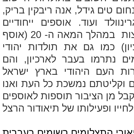
חום טים גידל, אנה ריבקין בריק,
ינוולד ועוד. אוספים ייחודיים
משקפים את תולדות יהודי ברית המועצות במהלך המאה ה- 20 (אוסף
ון) כמו גם את תולדות יהודי
ים נתרמו בעבר לארכיון, והם
ות העם היהודי בארץ ישראל
ם וקליטתם נמשכת כל העת ואנו