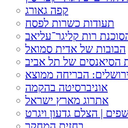
קפה גאורג
תעודות כשרות לפסח
וכנת רות קליגר־עליאב
הבובות של אדית סמואל
 הסיאנסים של תל אביב
ירושלים: הבריחה ממוצא
אוניברסיטה בהקמה
אתרוג מארץ ישראל
פים | הצלם גדעון ויגרט
בחזית המחקר