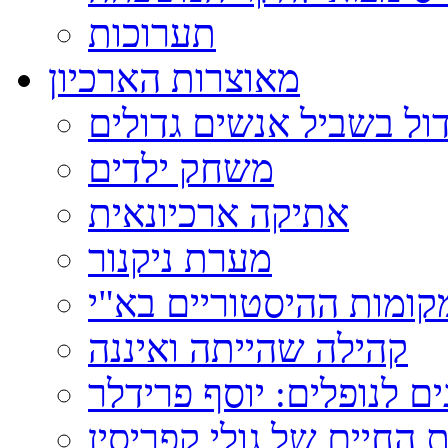
תערוכות
מאוצרות הארכיון
ול בשביל אנשים גדולים
משחק ילדים
אתיקה ארכיונאית
מערת ניקנור
ומות ההיסטוריים בא"י
קהילה שהייתה ואיננה
ם לנופלים: יוסף פרידלר
 החיים של גולי קפריסין