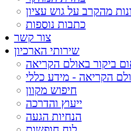
נות מהקרב על גוש עציון
כתבות נוספות
צור קשר
שירותי הארכיון
ום ביקור באולם הקריאה
לם הקריאה - מידע כללי
חיפוש מקוון
ייעוץ והדרכה
הנחיות הגעה
לוח חופשות