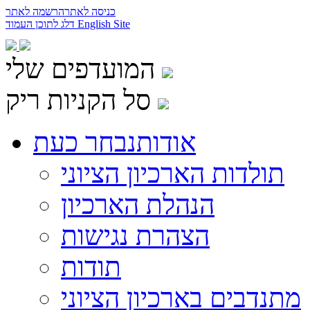
כניסה לאתר
הרשמה לאתר
English Site
דלג לתוכן העמוד
המועדפים שלי
סל הקניות ריק
אודות
נבחר כעת
תולדות הארכיון הציוני
הנהלת הארכיון
הצהרת נגישות
תודות
מתנדבים בארכיון הציוני