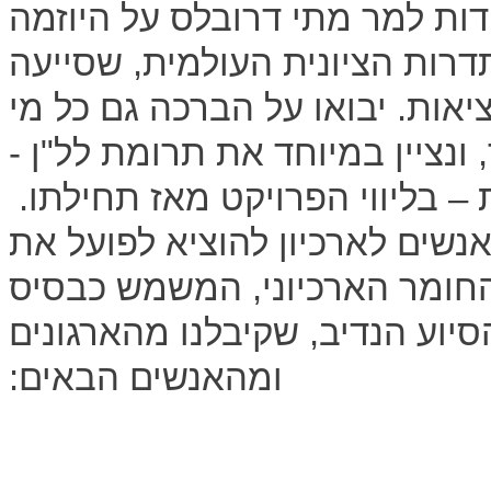
דות למר מתי דרובלס על היוזמה
ות הציונית העולמית, שסייעה
יאות. יבואו על הברכה גם כל מי
ונציין במיוחד את תרומת לל"ן -
 בליווי הפרויקט מאז תחילתו.
נשים לארכיון להוציא לפועל את
החומר הארכיוני, המשמש כבסיס
יוע הנדיב, שקיבלנו מהארגונים
ומהאנשים הבאים: