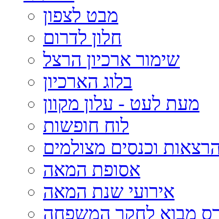
מבט לצפון
חלון לדרום
שימור ארכיון הרצל
בלוג הארכיון
מעת לעט - עלון מקוון
לוח חופשות
רצאות וכנסים מצולמים
אסופת המאה
אירועי שנת המאה
רס מבוא לחקר המשפחה