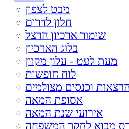
מבט לצפון
חלון לדרום
שימור ארכיון הרצל
בלוג הארכיון
מעת לעט - עלון מקוון
לוח חופשות
רצאות וכנסים מצולמים
אסופת המאה
אירועי שנת המאה
רס מבוא לחקר המשפחה