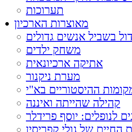
תערוכות
מאוצרות הארכיון
ול בשביל אנשים גדולים
משחק ילדים
אתיקה ארכיונאית
מערת ניקנור
ומות ההיסטוריים בא"י
קהילה שהייתה ואיננה
ם לנופלים: יוסף פרידלר
 החיים של גולי קפריסין