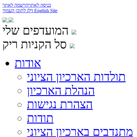
כניסה לאתר
הרשמה לאתר
English Site
דלג לתוכן העמוד
המועדפים שלי
סל הקניות ריק
אודות
תולדות הארכיון הציוני
הנהלת הארכיון
הצהרת נגישות
תודות
מתנדבים בארכיון הציוני