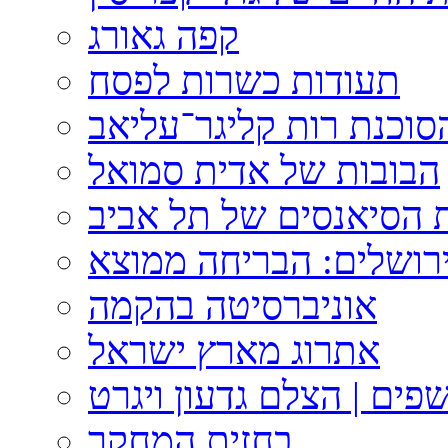
קפה גאורג
תעודות כשרות לפסח
וכנת רות קליגר־עליאב
הבובות של אדית סמואל
 הסיאנסים של תל אביב
ירושלים: הבריחה ממוצא
אוניברסיטה בהקמה
אתרוג מארץ ישראל
פים | הצלם גדעון ויגרט
בחזית המחקר