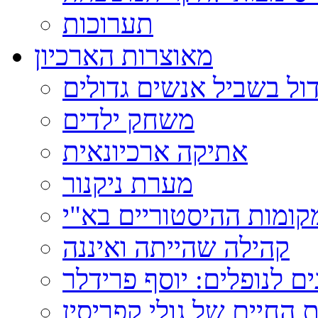
תערוכות
מאוצרות הארכיון
ול בשביל אנשים גדולים
משחק ילדים
אתיקה ארכיונאית
מערת ניקנור
ומות ההיסטוריים בא"י
קהילה שהייתה ואיננה
ם לנופלים: יוסף פרידלר
 החיים של גולי קפריסין