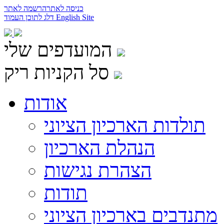
כניסה לאתר
הרשמה לאתר
English Site
דלג לתוכן העמוד
המועדפים שלי
סל הקניות ריק
אודות
תולדות הארכיון הציוני
הנהלת הארכיון
הצהרת נגישות
תודות
מתנדבים בארכיון הציוני