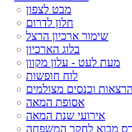
מבט לצפון
חלון לדרום
שימור ארכיון הרצל
בלוג הארכיון
מעת לעט - עלון מקוון
לוח חופשות
רצאות וכנסים מצולמים
אסופת המאה
אירועי שנת המאה
רס מבוא לחקר המשפחה