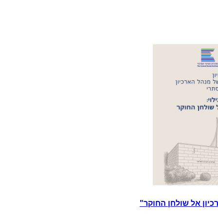
כיון אל שולחן החוקר"