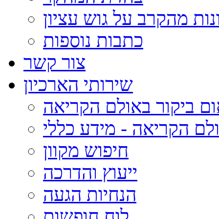
נות מהקרב על גוש עציון
כתבות נוספות
צור קשר
שירותי הארכיון
ום ביקור באולם הקריאה
לם הקריאה - מידע כללי
חיפוש מקוון
ייעוץ והדרכה
הנחיות הגעה
לוח חופשות