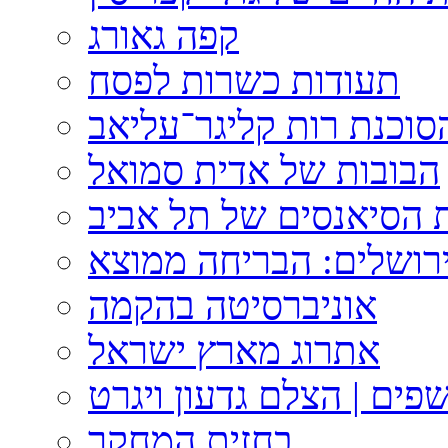
קפה גאורג
תעודות כשרות לפסח
וכנת רות קליגר־עליאב
הבובות של אדית סמואל
 הסיאנסים של תל אביב
ירושלים: הבריחה ממוצא
אוניברסיטה בהקמה
אתרוג מארץ ישראל
פים | הצלם גדעון ויגרט
בחזית המחקר