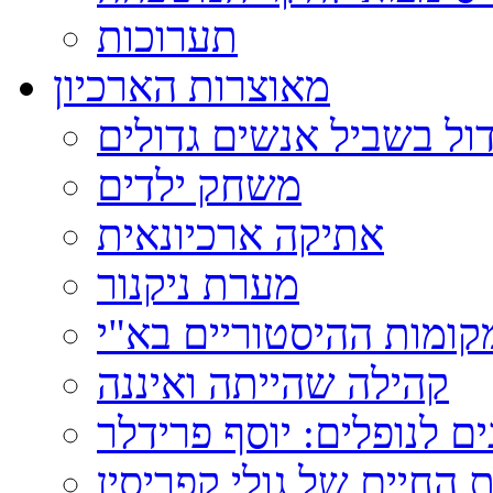
תערוכות
מאוצרות הארכיון
ול בשביל אנשים גדולים
משחק ילדים
אתיקה ארכיונאית
מערת ניקנור
ומות ההיסטוריים בא"י
קהילה שהייתה ואיננה
ם לנופלים: יוסף פרידלר
 החיים של גולי קפריסין