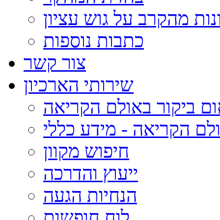
נות מהקרב על גוש עציון
כתבות נוספות
צור קשר
שירותי הארכיון
ום ביקור באולם הקריאה
לם הקריאה - מידע כללי
חיפוש מקוון
ייעוץ והדרכה
הנחיות הגעה
לוח חופשות