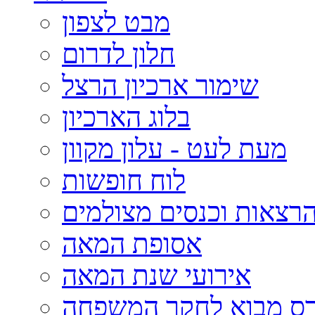
מבט לצפון
חלון לדרום
שימור ארכיון הרצל
בלוג הארכיון
מעת לעט - עלון מקוון
לוח חופשות
רצאות וכנסים מצולמים
אסופת המאה
אירועי שנת המאה
רס מבוא לחקר המשפחה