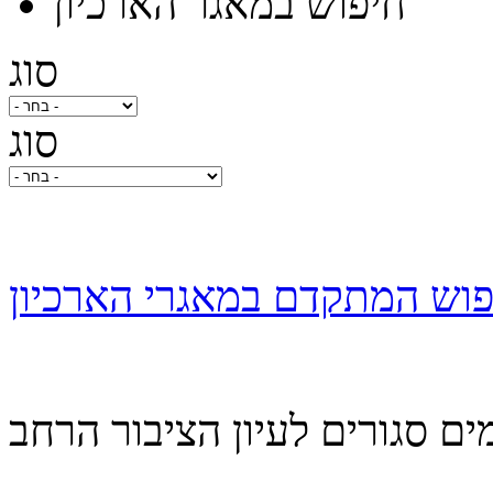
חיפוש במאגר הארכיון
סוג
סוג
וש המתקדם במאגרי הארכיון