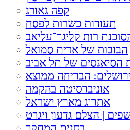
קפה גאורג
תעודות כשרות לפסח
וכנת רות קליגר־עליאב
הבובות של אדית סמואל
 הסיאנסים של תל אביב
ירושלים: הבריחה ממוצא
אוניברסיטה בהקמה
אתרוג מארץ ישראל
פים | הצלם גדעון ויגרט
בחזית המחקר