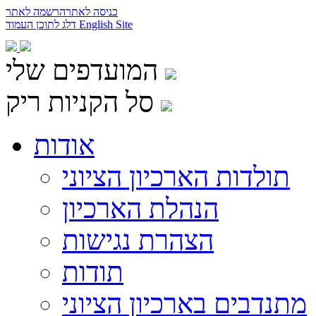
כניסה לאתר
הרשמה לאתר
English Site
דלג לתוכן העמוד
המועדפים שלי
סל הקניות ריק
אודות
תולדות הארכיון הציוני
הנהלת הארכיון
הצהרת נגישות
תודות
מתנדבים בארכיון הציוני