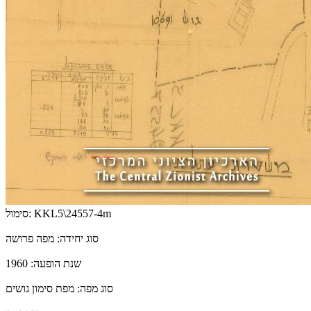
KKL5\24557-4m
סימול:
סוג יחידה:
מפה פרושה
שנת הופעה:
1960
סוג מפה:
מפת סימון גושים