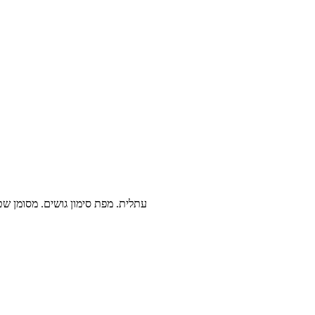
עתלית. מפת סימון גושים. מסומן שטח מבוקש