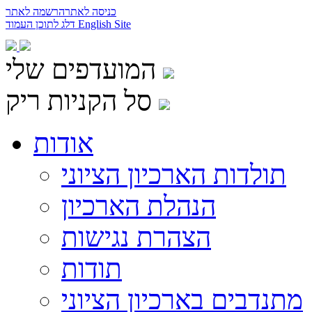
כניסה לאתר
הרשמה לאתר
English Site
דלג לתוכן העמוד
המועדפים שלי
סל הקניות ריק
אודות
תולדות הארכיון הציוני
הנהלת הארכיון
הצהרת נגישות
תודות
מתנדבים בארכיון הציוני