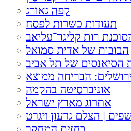
קפה גאורג
תעודות כשרות לפסח
וכנת רות קליגר־עליאב
הבובות של אדית סמואל
 הסיאנסים של תל אביב
ירושלים: הבריחה ממוצא
אוניברסיטה בהקמה
אתרוג מארץ ישראל
פים | הצלם גדעון ויגרט
בחזית המחקר