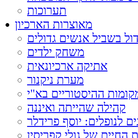
תערוכות
מאוצרות הארכיון
ול בשביל אנשים גדולים
משחק ילדים
אתיקה ארכיונאית
מערת ניקנור
ומות ההיסטוריים בא"י
קהילה שהייתה ואיננה
ם לנופלים: יוסף פרידלר
 החיים של גולי קפריסין