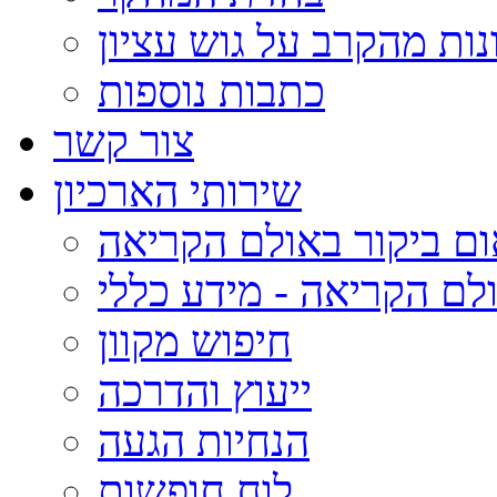
נות מהקרב על גוש עציון
כתבות נוספות
צור קשר
שירותי הארכיון
ום ביקור באולם הקריאה
לם הקריאה - מידע כללי
חיפוש מקוון
ייעוץ והדרכה
הנחיות הגעה
לוח חופשות