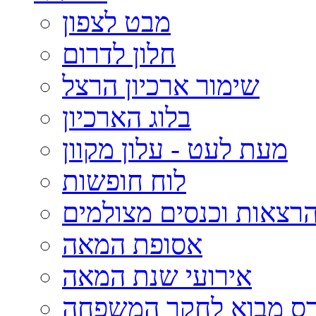
מבט לצפון
חלון לדרום
שימור ארכיון הרצל
בלוג הארכיון
מעת לעט - עלון מקוון
לוח חופשות
רצאות וכנסים מצולמים
אסופת המאה
אירועי שנת המאה
רס מבוא לחקר המשפחה