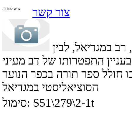
צור קשר
פריט להורדה
רב במגדיאל, לבין
ניין התפטרותו של דב מעיני
 חולל ספר תורה בכפר הנוער
הסוציאליסטי במגדיאל
S51\279\2-1t
סימול: