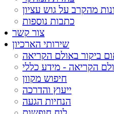
נות מהקרב על גוש עציון
כתבות נוספות
צור קשר
שירותי הארכיון
ום ביקור באולם הקריאה
לם הקריאה - מידע כללי
חיפוש מקוון
ייעוץ והדרכה
הנחיות הגעה
לוח חופשות