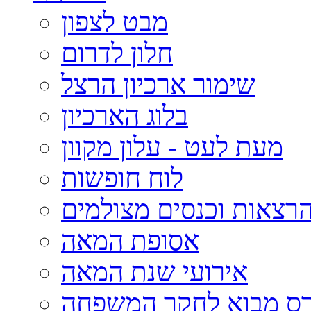
מבט לצפון
חלון לדרום
שימור ארכיון הרצל
בלוג הארכיון
מעת לעט - עלון מקוון
לוח חופשות
רצאות וכנסים מצולמים
אסופת המאה
אירועי שנת המאה
רס מבוא לחקר המשפחה