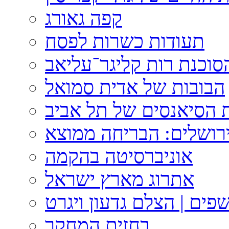
קפה גאורג
תעודות כשרות לפסח
וכנת רות קליגר־עליאב
הבובות של אדית סמואל
 הסיאנסים של תל אביב
ירושלים: הבריחה ממוצא
אוניברסיטה בהקמה
אתרוג מארץ ישראל
פים | הצלם גדעון ויגרט
בחזית המחקר