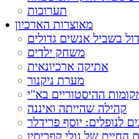
תערוכות
מאוצרות הארכיון
ול בשביל אנשים גדולים
משחק ילדים
אתיקה ארכיונאית
מערת ניקנור
ומות ההיסטוריים בא"י
קהילה שהייתה ואיננה
ם לנופלים: יוסף פרידלר
 החיים של גולי קפריסין