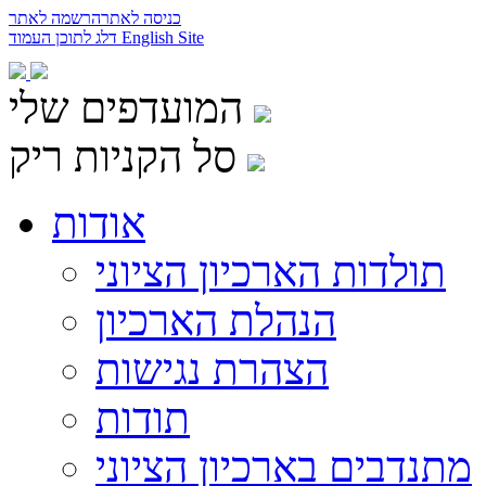
כניסה לאתר
הרשמה לאתר
English Site
דלג לתוכן העמוד
המועדפים שלי
סל הקניות ריק
אודות
תולדות הארכיון הציוני
הנהלת הארכיון
הצהרת נגישות
תודות
מתנדבים בארכיון הציוני