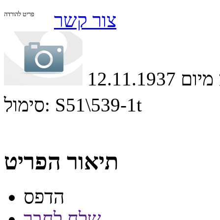
צור קשר
פריט להורדה
12.11.1
S51\539-1t
סימול:
תיאור הפריט
הדפס
שלח לחבר