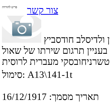
צור קשר
פריט להורדה
לב חודסביץ (Vladislav Khodasevich)
בעניין תרגום שירתו של שאול
טשרניחובסקי מעברית לרוסית
A13\141-1t
סימול:
תאריך מסמך:
16/12/1917