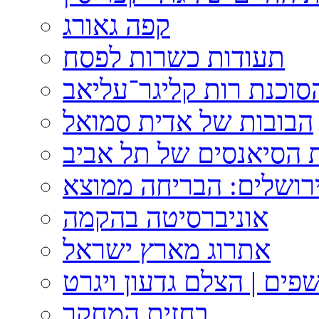
קפה גאורג
תעודות כשרות לפסח
וכנת רות קליגר־עליאב
הבובות של אדית סמואל
 הסיאנסים של תל אביב
ירושלים: הבריחה ממוצא
אוניברסיטה בהקמה
אתרוג מארץ ישראל
פים | הצלם גדעון ויגרט
בחזית המחקר