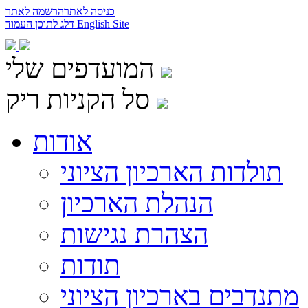
כניסה לאתר
הרשמה לאתר
English Site
דלג לתוכן העמוד
המועדפים שלי
סל הקניות ריק
אודות
תולדות הארכיון הציוני
הנהלת הארכיון
הצהרת נגישות
תודות
מתנדבים בארכיון הציוני