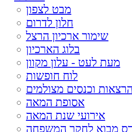
מבט לצפון
חלון לדרום
שימור ארכיון הרצל
בלוג הארכיון
מעת לעט - עלון מקוון
לוח חופשות
רצאות וכנסים מצולמים
אסופת המאה
אירועי שנת המאה
רס מבוא לחקר המשפחה