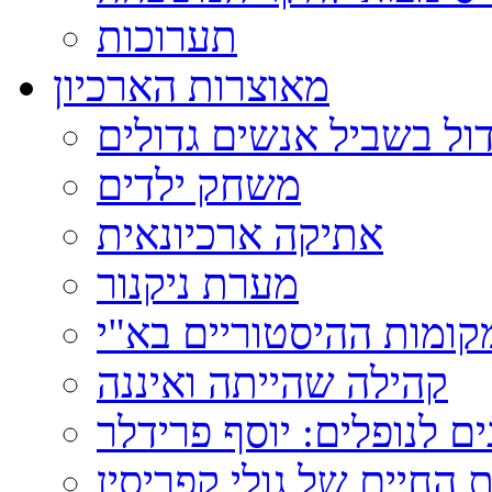
תערוכות
מאוצרות הארכיון
ול בשביל אנשים גדולים
משחק ילדים
אתיקה ארכיונאית
מערת ניקנור
ומות ההיסטוריים בא"י
קהילה שהייתה ואיננה
ם לנופלים: יוסף פרידלר
 החיים של גולי קפריסין