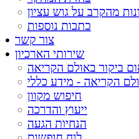
נות מהקרב על גוש עציון
כתבות נוספות
צור קשר
שירותי הארכיון
ום ביקור באולם הקריאה
לם הקריאה - מידע כללי
חיפוש מקוון
ייעוץ והדרכה
הנחיות הגעה
לוח חופשות