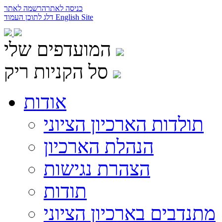
כניסה לאתר
הרשמה לאתר
English Site
דלג לתוכן העמוד
המועדפים שלי
סל הקניות ריק
אודות
תולדות הארכיון הציוני
הנהלת הארכיון
הצהרת נגישות
תודות
מתנדבים בארכיון הציוני