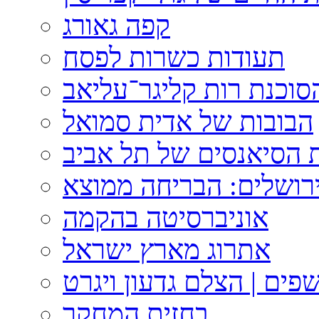
קפה גאורג
תעודות כשרות לפסח
וכנת רות קליגר־עליאב
הבובות של אדית סמואל
 הסיאנסים של תל אביב
ירושלים: הבריחה ממוצא
אוניברסיטה בהקמה
אתרוג מארץ ישראל
פים | הצלם גדעון ויגרט
בחזית המחקר