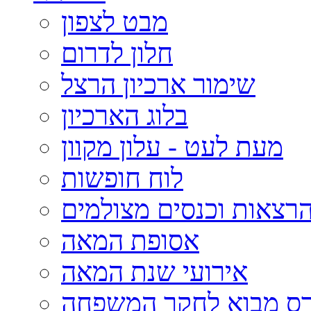
מבט לצפון
חלון לדרום
שימור ארכיון הרצל
בלוג הארכיון
מעת לעט - עלון מקוון
לוח חופשות
רצאות וכנסים מצולמים
אסופת המאה
אירועי שנת המאה
רס מבוא לחקר המשפחה