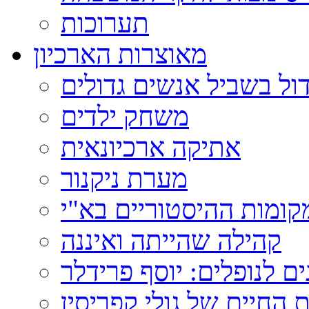
תערוכות
מאוצרות הארכיון
ול בשביל אנשים גדולים
משחק ילדים
אתיקה ארכיונאית
מערת ניקנור
ומות ההיסטוריים בא"י
קהילה שהייתה ואיננה
ם לנופלים: יוסף פרידלר
 החיים של גולי קפריסין