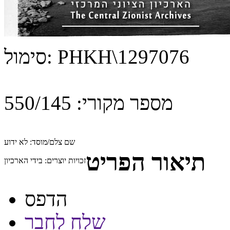
PHKH\1297076
סימול:
מספר מקורי:
550/145
שם צלם/מוסד:
לא ידוע
תיאור הפריט
זכויות יוצרים:
בידי הארכיון
הדפס
שלח לחבר