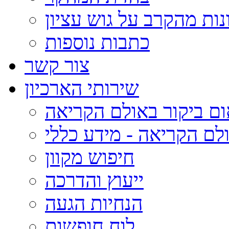
נות מהקרב על גוש עציון
כתבות נוספות
צור קשר
שירותי הארכיון
ום ביקור באולם הקריאה
לם הקריאה - מידע כללי
חיפוש מקוון
ייעוץ והדרכה
הנחיות הגעה
לוח חופשות