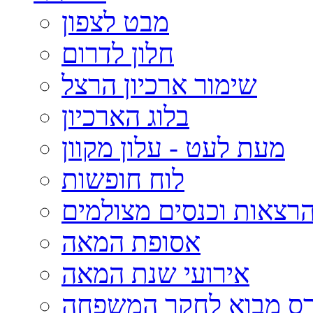
מבט לצפון
חלון לדרום
שימור ארכיון הרצל
בלוג הארכיון
מעת לעט - עלון מקוון
לוח חופשות
רצאות וכנסים מצולמים
אסופת המאה
אירועי שנת המאה
רס מבוא לחקר המשפחה