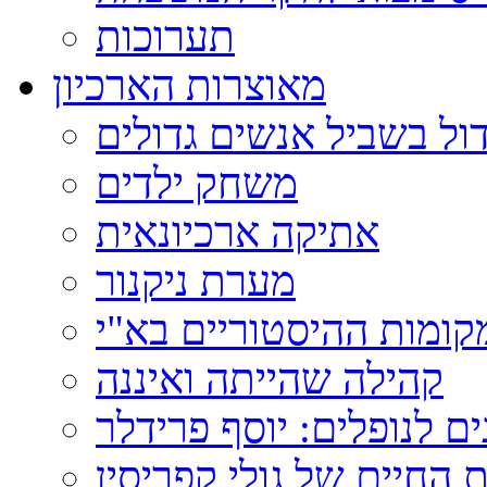
תערוכות
מאוצרות הארכיון
ול בשביל אנשים גדולים
משחק ילדים
אתיקה ארכיונאית
מערת ניקנור
ומות ההיסטוריים בא"י
קהילה שהייתה ואיננה
ם לנופלים: יוסף פרידלר
 החיים של גולי קפריסין