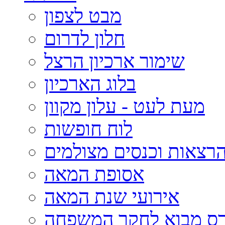
מבט לצפון
חלון לדרום
שימור ארכיון הרצל
בלוג הארכיון
מעת לעט - עלון מקוון
לוח חופשות
רצאות וכנסים מצולמים
אסופת המאה
אירועי שנת המאה
רס מבוא לחקר המשפחה