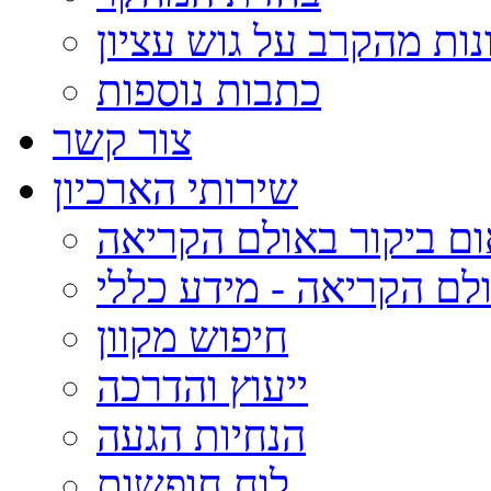
נות מהקרב על גוש עציון
כתבות נוספות
צור קשר
שירותי הארכיון
ום ביקור באולם הקריאה
לם הקריאה - מידע כללי
חיפוש מקוון
ייעוץ והדרכה
הנחיות הגעה
לוח חופשות