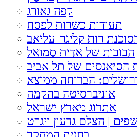
קפה גאורג
תעודות כשרות לפסח
וכנת רות קליגר־עליאב
הבובות של אדית סמואל
 הסיאנסים של תל אביב
ירושלים: הבריחה ממוצא
אוניברסיטה בהקמה
אתרוג מארץ ישראל
פים | הצלם גדעון ויגרט
בחזית המחקר