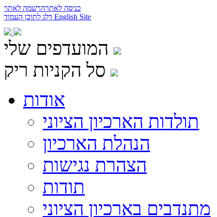
כניסה לאתר
הרשמה לאתר
English Site
דלג לתוכן העמוד
המועדפים שלי
סל הקניות ריק
אודות
תולדות הארכיון הציוני
הנהלת הארכיון
הצהרת נגישות
תודות
מתנדבים בארכיון הציוני