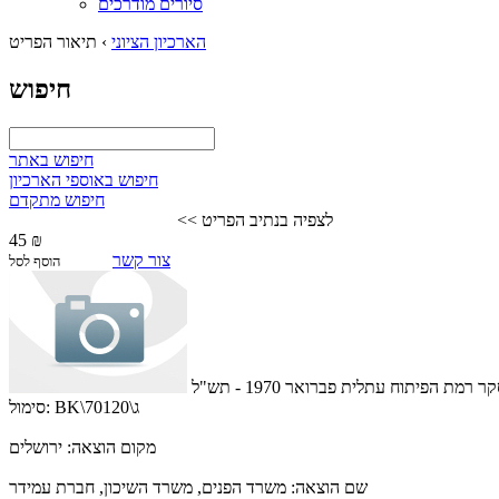
סיורים מודרכים
הארכיון הציוני
›
תיאור הפריט
חיפוש
חיפוש באתר
חיפוש באוספי הארכיון
חיפוש מתקדם
לצפיה בנתיב הפריט >>
45 ₪
צור קשר
הוסף לסל
ר רמת הפיתוח עתלית פברואר 1970 - תש"ל
BK\70120\ג
סימול:
מקום הוצאה:
ירושלים
שם הוצאה:
משרד הפנים, משרד השיכון, חברת עמידר