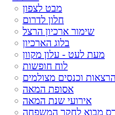
מבט לצפון
חלון לדרום
שימור ארכיון הרצל
בלוג הארכיון
מעת לעט - עלון מקוון
לוח חופשות
רצאות וכנסים מצולמים
אסופת המאה
אירועי שנת המאה
רס מבוא לחקר המשפחה