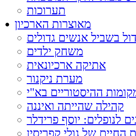
תערוכות
מאוצרות הארכיון
ול בשביל אנשים גדולים
משחק ילדים
אתיקה ארכיונאית
מערת ניקנור
ומות ההיסטוריים בא"י
קהילה שהייתה ואיננה
ם לנופלים: יוסף פרידלר
 החיים של גולי קפריסין