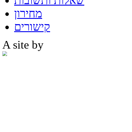
שאלות ותשובות
מחירון
קישורים
A site by