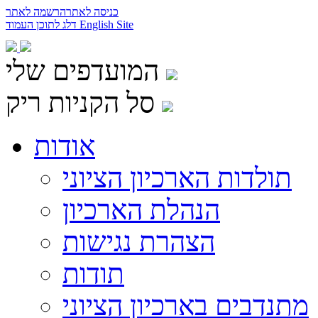
כניסה לאתר
הרשמה לאתר
English Site
דלג לתוכן העמוד
המועדפים שלי
סל הקניות ריק
אודות
תולדות הארכיון הציוני
הנהלת הארכיון
הצהרת נגישות
תודות
מתנדבים בארכיון הציוני