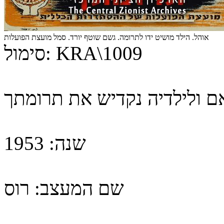
אוהל. הילד מושיט ידו לתרומה. גשם שוטף יורד. סמל מועצת הפועלות
KRA\1009
סימול:
ם ולילדיה נקדיש את תרומתך
שנה:
1953
שם המעצב:
רוס