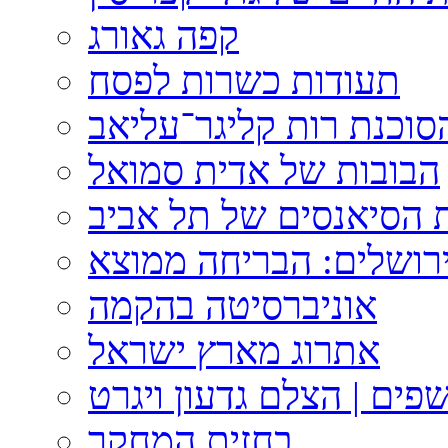
קפה גאורג
תעודות כשרות לפסח
וכנת רות קליגר־עליאב
הבובות של אדית סמואל
 הסיאנסים של תל אביב
ירושלים: הבריחה ממוצא
אוניברסיטה בהקמה
אתרוג מארץ ישראל
פים | הצלם גדעון ויגרט
בחזית המחקר