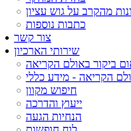
נות מהקרב על גוש עציון
כתבות נוספות
צור קשר
שירותי הארכיון
ום ביקור באולם הקריאה
לם הקריאה - מידע כללי
חיפוש מקוון
ייעוץ והדרכה
הנחיות הגעה
לוח חופשות