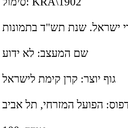
KRA\1902
סימול:
די ישראל. שנת תש"ד בתמונות
שם המעצב:
לא ידוע
גוף יוצר:
קרן קימת לישראל
דפוס:
הפועל המזרחי, תל אביב