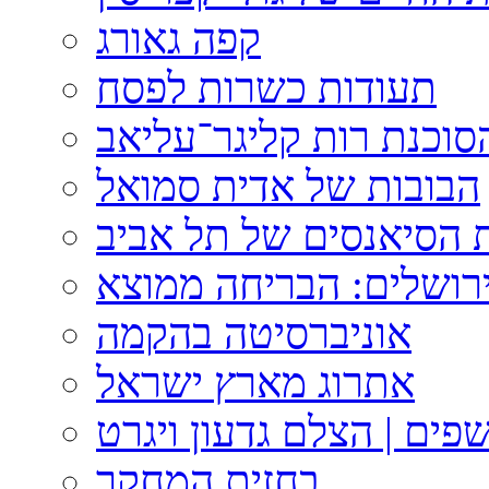
קפה גאורג
תעודות כשרות לפסח
וכנת רות קליגר־עליאב
הבובות של אדית סמואל
 הסיאנסים של תל אביב
ירושלים: הבריחה ממוצא
אוניברסיטה בהקמה
אתרוג מארץ ישראל
פים | הצלם גדעון ויגרט
בחזית המחקר