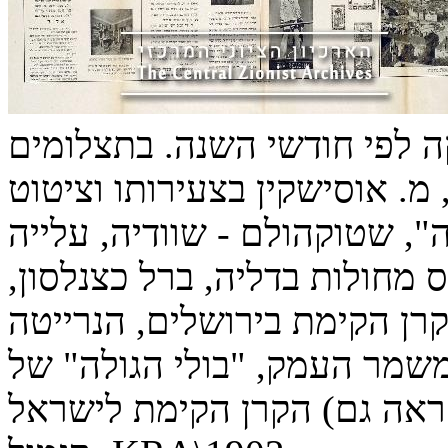
ה לפי חודשי השנה. בתצלומים
מ. אוסישקין בצעירותו וציטוט
, שטוקהולם - שוודיה, עלייה
 מחולות בדליה, ברל כצנלסון,
רן הקימת בירושלים, הנרייטה
משמר העמק, "בולי הגולה" של