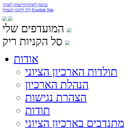
כניסה לאתר
הרשמה לאתר
English Site
דלג לתוכן העמוד
המועדפים שלי
סל הקניות ריק
אודות
תולדות הארכיון הציוני
הנהלת הארכיון
הצהרת נגישות
תודות
מתנדבים בארכיון הציוני