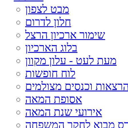
מבט לצפון
חלון לדרום
שימור ארכיון הרצל
בלוג הארכיון
מעת לעט - עלון מקוון
לוח חופשות
רצאות וכנסים מצולמים
אסופת המאה
אירועי שנת המאה
רס מבוא לחקר המשפחה