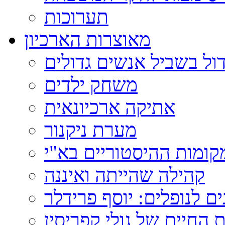
תערוכות
מאוצרות הארכיון
ול בשביל אנשים גדולים
משחק ילדים
אתיקה ארכיונאית
מערת ניקנור
ומות ההיסטוריים בא"י
קהילה שהייתה ואיננה
ם לנופלים: יוסף פרידלר
 החיים של גולי קפריסין