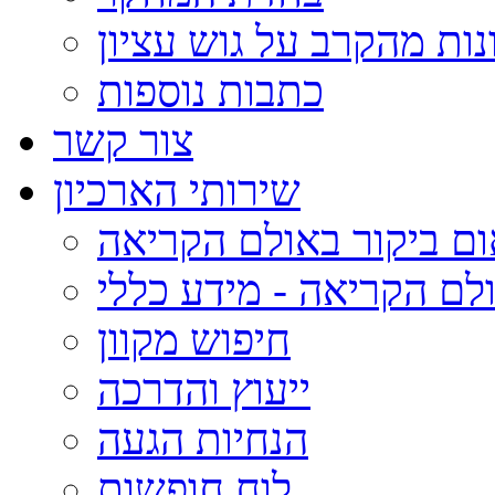
נות מהקרב על גוש עציון
כתבות נוספות
צור קשר
שירותי הארכיון
ום ביקור באולם הקריאה
לם הקריאה - מידע כללי
חיפוש מקוון
ייעוץ והדרכה
הנחיות הגעה
לוח חופשות