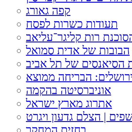
קפה גאורג
תעודות כשרות לפסח
וכנת רות קליגר־עליאב
הבובות של אדית סמואל
 הסיאנסים של תל אביב
ירושלים: הבריחה ממוצא
אוניברסיטה בהקמה
אתרוג מארץ ישראל
פים | הצלם גדעון ויגרט
בחזית המחקר