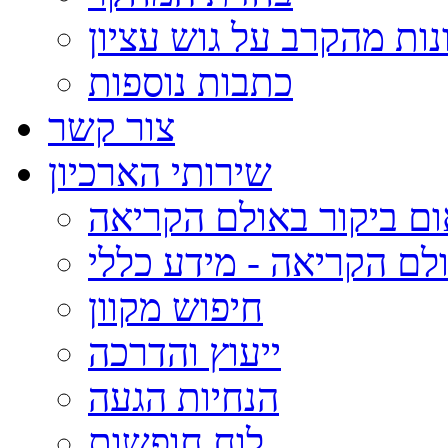
נות מהקרב על גוש עציון
כתבות נוספות
צור קשר
שירותי הארכיון
ום ביקור באולם הקריאה
לם הקריאה - מידע כללי
חיפוש מקוון
ייעוץ והדרכה
הנחיות הגעה
לוח חופשות