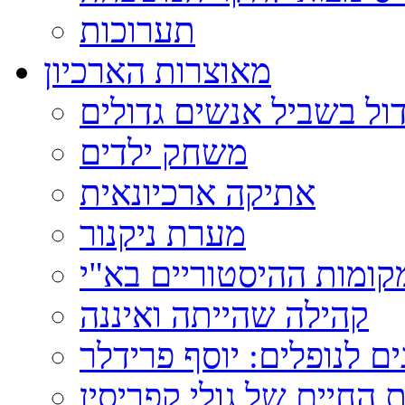
תערוכות
מאוצרות הארכיון
ול בשביל אנשים גדולים
משחק ילדים
אתיקה ארכיונאית
מערת ניקנור
ומות ההיסטוריים בא"י
קהילה שהייתה ואיננה
ם לנופלים: יוסף פרידלר
 החיים של גולי קפריסין