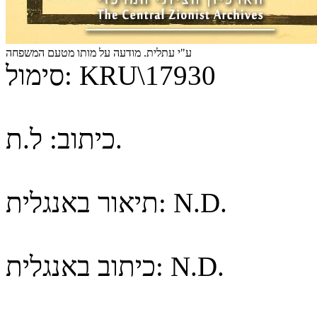
ע"י עתלית. מודעה על מותו מטעם המשפחה
KRU\17930
סימול:
ל.ת.
כיתוב:
N.D.
תיאור באנגלית:
N.D.
כיתוב באנגלית: