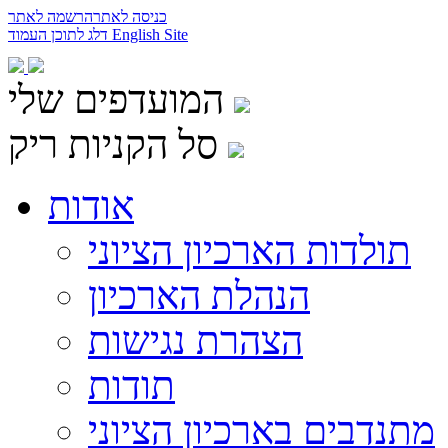
כניסה לאתר
הרשמה לאתר
English Site
דלג לתוכן העמוד
המועדפים שלי
סל הקניות ריק
אודות
תולדות הארכיון הציוני
הנהלת הארכיון
הצהרת נגישות
תודות
מתנדבים בארכיון הציוני