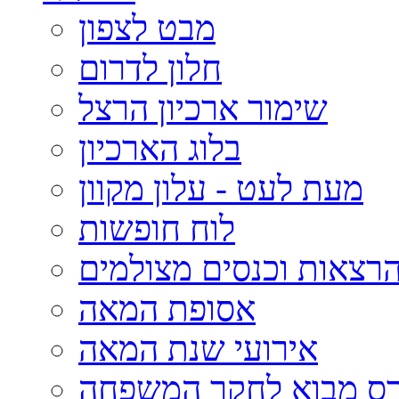
מבט לצפון
חלון לדרום
שימור ארכיון הרצל
בלוג הארכיון
מעת לעט - עלון מקוון
לוח חופשות
רצאות וכנסים מצולמים
אסופת המאה
אירועי שנת המאה
רס מבוא לחקר המשפחה