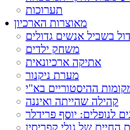
תערוכות
מאוצרות הארכיון
ול בשביל אנשים גדולים
משחק ילדים
אתיקה ארכיונאית
מערת ניקנור
ומות ההיסטוריים בא"י
קהילה שהייתה ואיננה
ם לנופלים: יוסף פרידלר
 החיים של גולי קפריסין