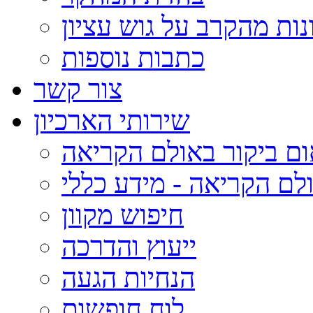
נות מהקרב על גוש עציון
כתבות נוספות
צור קשר
שירותי הארכיון
ום ביקור באולם הקריאה
לם הקריאה - מידע כללי
חיפוש מקוון
ייעוץ והדרכה
הנחיות הגעה
לוח חופשות