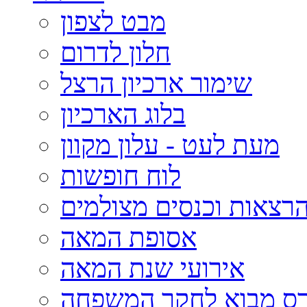
מבט לצפון
חלון לדרום
שימור ארכיון הרצל
בלוג הארכיון
מעת לעט - עלון מקוון
לוח חופשות
רצאות וכנסים מצולמים
אסופת המאה
אירועי שנת המאה
רס מבוא לחקר המשפחה