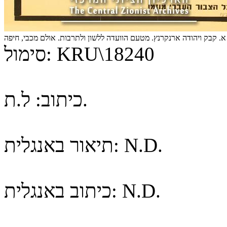
א. קבק ויהודה ארנקרנץ. מטעם הוועדה ללשון ולתרבות. אולם מכבי, חיפה
KRU\18240
סימול:
ל.ת.
כיתוב:
N.D.
תיאור באנגלית:
N.D.
כיתוב באנגלית: