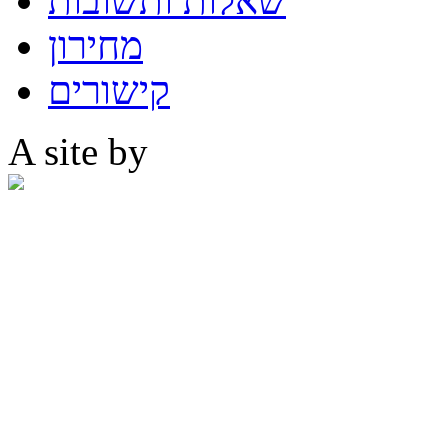
שאלות ותשובות
מחירון
קישורים
A site by