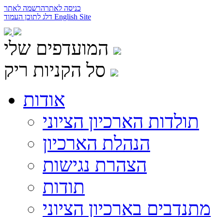
כניסה לאתר
הרשמה לאתר
English Site
דלג לתוכן העמוד
המועדפים שלי
סל הקניות ריק
אודות
תולדות הארכיון הציוני
הנהלת הארכיון
הצהרת נגישות
תודות
מתנדבים בארכיון הציוני