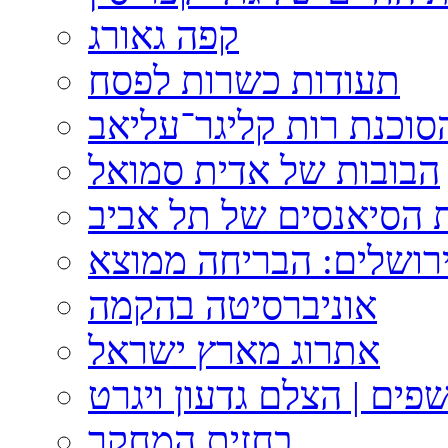
קפה גאורג
תעודות כשרות לפסח
וכנת רות קליגר־עליאב
הבובות של אדית סמואל
 הסיאנסים של תל אביב
ירושלים: הבריחה ממוצא
אוניברסיטה בהקמה
אתרוג מארץ ישראל
פים | הצלם גדעון ויגרט
בחזית המחקר