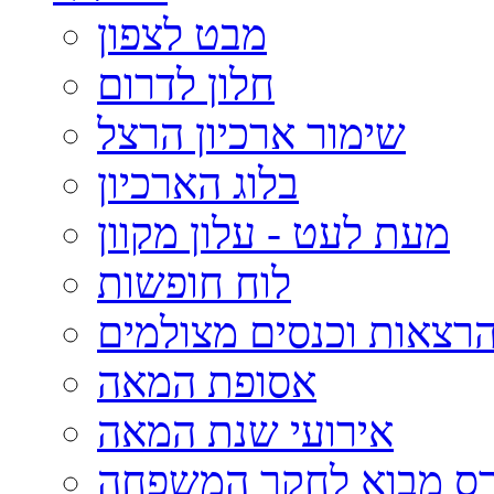
מבט לצפון
חלון לדרום
שימור ארכיון הרצל
בלוג הארכיון
מעת לעט - עלון מקוון
לוח חופשות
רצאות וכנסים מצולמים
אסופת המאה
אירועי שנת המאה
רס מבוא לחקר המשפחה