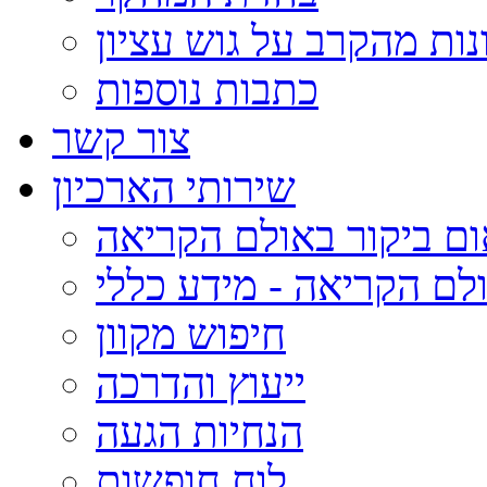
נות מהקרב על גוש עציון
כתבות נוספות
צור קשר
שירותי הארכיון
ום ביקור באולם הקריאה
לם הקריאה - מידע כללי
חיפוש מקוון
ייעוץ והדרכה
הנחיות הגעה
לוח חופשות