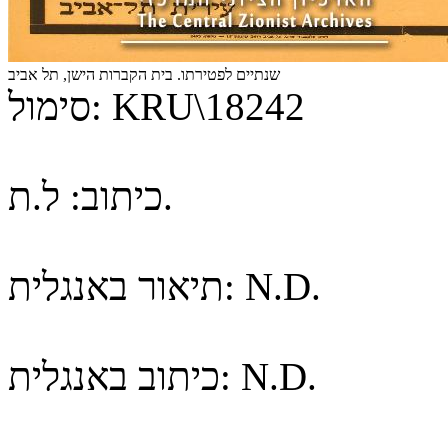
שנתיים לפטירתו. בית הקברות הישן, תל אביב
KRU\18242
סימול:
ל.ת.
כיתוב:
N.D.
תיאור באנגלית:
N.D.
כיתוב באנגלית: