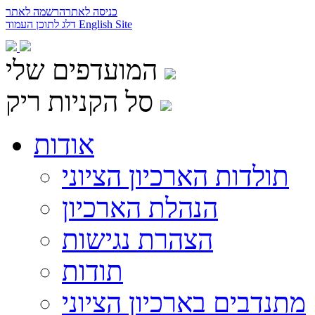
כניסה לאתר
הרשמה לאתר
English Site
דלג לתוכן העמוד
המועדפים שלי
סל הקניות ריק
אודות
תולדות הארכיון הציוני
הנהלת הארכיון
הצהרת נגישות
תודות
מתנדבים בארכיון הציוני