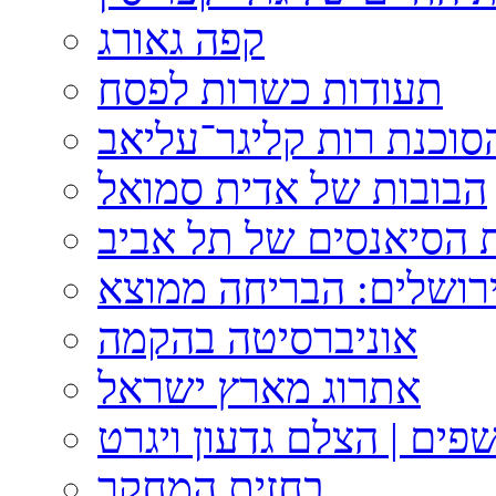
קפה גאורג
תעודות כשרות לפסח
וכנת רות קליגר־עליאב
הבובות של אדית סמואל
 הסיאנסים של תל אביב
ירושלים: הבריחה ממוצא
אוניברסיטה בהקמה
אתרוג מארץ ישראל
פים | הצלם גדעון ויגרט
בחזית המחקר