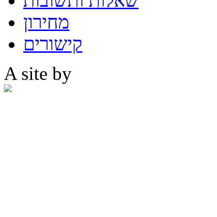
שאלות ותשובות
מחירון
קישורים
A site by