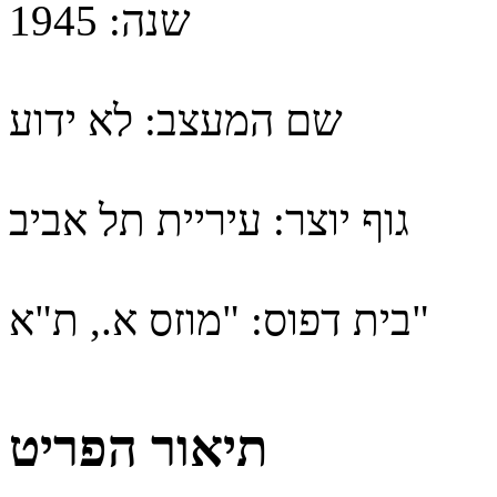
שנה:
1945
שם המעצב:
לא ידוע
גוף יוצר:
עיריית תל אביב
"מוזס א., ת"א"
בית דפוס:
תיאור הפריט