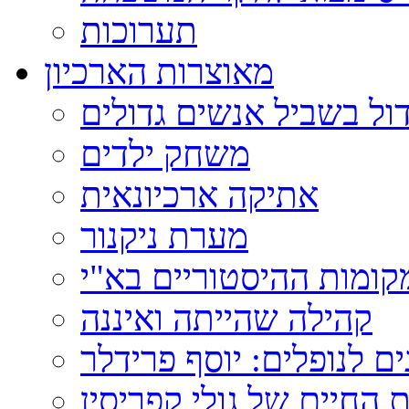
תערוכות
מאוצרות הארכיון
ול בשביל אנשים גדולים
משחק ילדים
אתיקה ארכיונאית
מערת ניקנור
ומות ההיסטוריים בא"י
קהילה שהייתה ואיננה
ם לנופלים: יוסף פרידלר
 החיים של גולי קפריסין