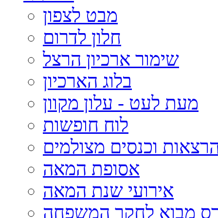
מבט לצפון
חלון לדרום
שימור ארכיון הרצל
בלוג הארכיון
מעת לעט - עלון מקוון
לוח חופשות
רצאות וכנסים מצולמים
אסופת המאה
אירועי שנת המאה
רס מבוא לחקר המשפחה