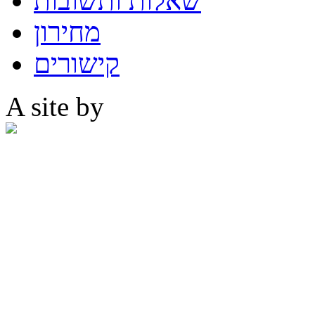
שאלות ותשובות
מחירון
קישורים
A site by