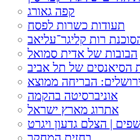
קפה גאורג
תעודות כשרות לפסח
וכנת רות קליגר־עליאב
הבובות של אדית סמואל
 הסיאנסים של תל אביב
ירושלים: הבריחה ממוצא
אוניברסיטה בהקמה
אתרוג מארץ ישראל
פים | הצלם גדעון ויגרט
בחזית המחקר