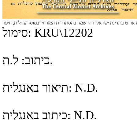
ם אורט בתדינת ישראל. ההרשמה בהסתדרות המזרחי ובמוסד עתלית, חיפה
KRU\12202
סימול:
ל.ת.
כיתוב:
N.D.
תיאור באנגלית:
N.D.
כיתוב באנגלית: