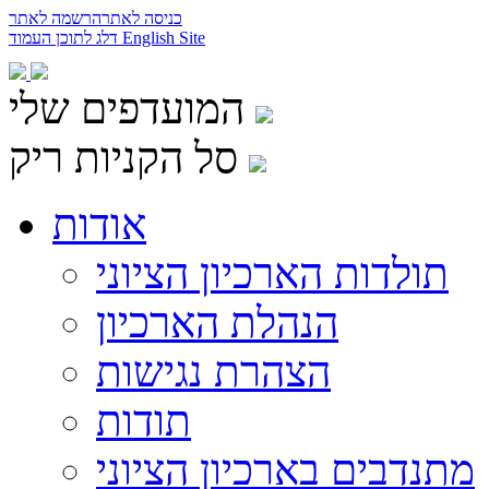
כניסה לאתר
הרשמה לאתר
English Site
דלג לתוכן העמוד
המועדפים שלי
סל הקניות ריק
אודות
תולדות הארכיון הציוני
הנהלת הארכיון
הצהרת נגישות
תודות
מתנדבים בארכיון הציוני