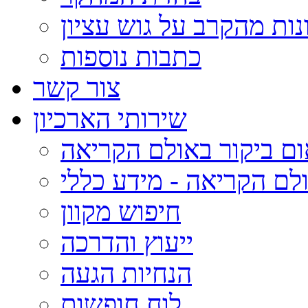
נות מהקרב על גוש עציון
כתבות נוספות
צור קשר
שירותי הארכיון
ום ביקור באולם הקריאה
לם הקריאה - מידע כללי
חיפוש מקוון
ייעוץ והדרכה
הנחיות הגעה
לוח חופשות