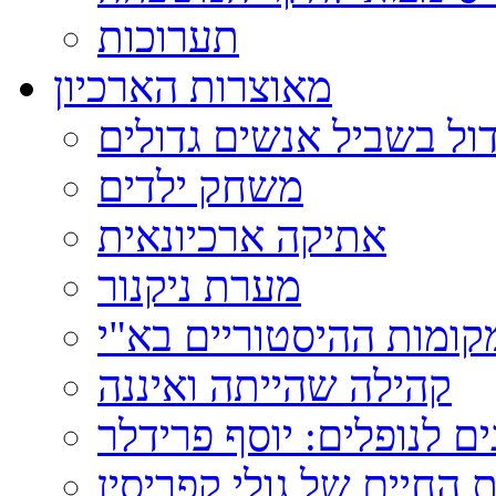
תערוכות
מאוצרות הארכיון
ול בשביל אנשים גדולים
משחק ילדים
אתיקה ארכיונאית
מערת ניקנור
ומות ההיסטוריים בא"י
קהילה שהייתה ואיננה
ם לנופלים: יוסף פרידלר
 החיים של גולי קפריסין