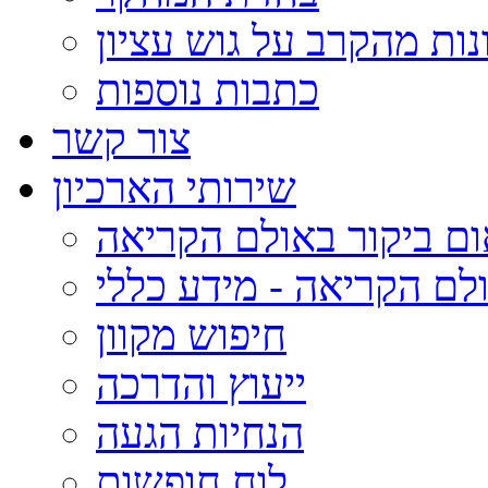
נות מהקרב על גוש עציון
כתבות נוספות
צור קשר
שירותי הארכיון
ום ביקור באולם הקריאה
לם הקריאה - מידע כללי
חיפוש מקוון
ייעוץ והדרכה
הנחיות הגעה
לוח חופשות