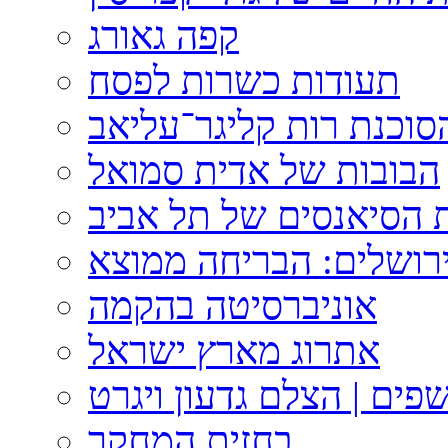
קפה גאורג
תעודות כשרות לפסח
וכנת רות קליגר־עליאב
הבובות של אדית סמואל
 הסיאנסים של תל אביב
ירושלים: הבריחה ממוצא
אוניברסיטה בהקמה
אתרוג מארץ ישראל
פים | הצלם גדעון ויגרט
בחזית המחקר