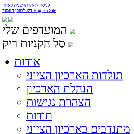
כניסה לאתר
הרשמה לאתר
English Site
דלג לתוכן העמוד
המועדפים שלי
סל הקניות ריק
אודות
תולדות הארכיון הציוני
הנהלת הארכיון
הצהרת נגישות
תודות
מתנדבים בארכיון הציוני