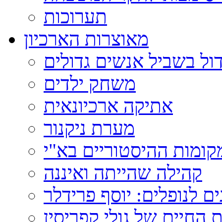
תערוכות
מאוצרות הארכיון
ול בשביל אנשים גדולים
משחק ילדים
אתיקה ארכיונאית
מערת ניקנור
ומות ההיסטוריים בא"י
קהילה שהייתה ואיננה
ם לנופלים: יוסף פרידלר
 החיים של גולי קפריסין