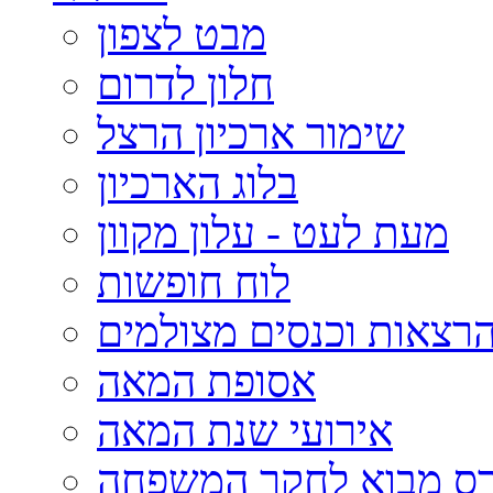
מבט לצפון
חלון לדרום
שימור ארכיון הרצל
בלוג הארכיון
מעת לעט - עלון מקוון
לוח חופשות
רצאות וכנסים מצולמים
אסופת המאה
אירועי שנת המאה
רס מבוא לחקר המשפחה