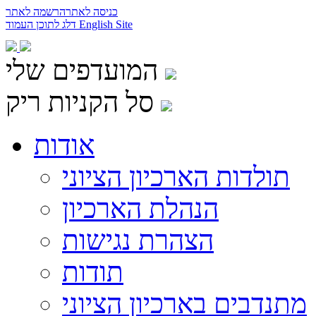
כניסה לאתר
הרשמה לאתר
English Site
דלג לתוכן העמוד
המועדפים שלי
סל הקניות ריק
אודות
תולדות הארכיון הציוני
הנהלת הארכיון
הצהרת נגישות
תודות
מתנדבים בארכיון הציוני