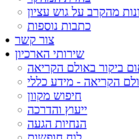
נות מהקרב על גוש עציון
כתבות נוספות
צור קשר
שירותי הארכיון
ום ביקור באולם הקריאה
לם הקריאה - מידע כללי
חיפוש מקוון
ייעוץ והדרכה
הנחיות הגעה
לוח חופשות