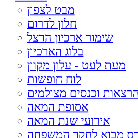
מבט לצפון
חלון לדרום
שימור ארכיון הרצל
בלוג הארכיון
מעת לעט - עלון מקוון
לוח חופשות
רצאות וכנסים מצולמים
אסופת המאה
אירועי שנת המאה
רס מבוא לחקר המשפחה