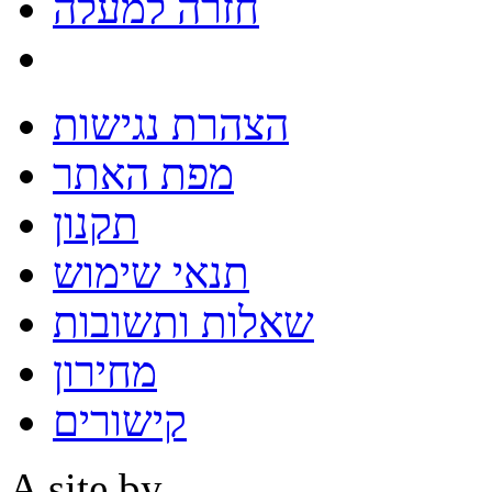
חזרה למעלה
הצהרת נגישות
מפת האתר
תקנון
תנאי שימוש
שאלות ותשובות
מחירון
קישורים
A site by