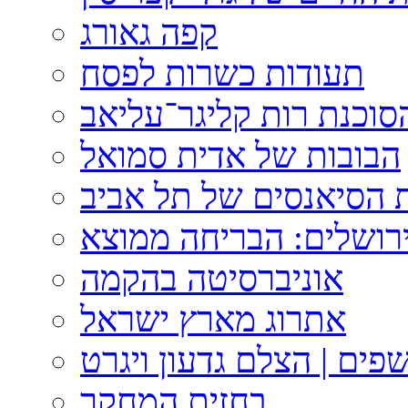
קפה גאורג
תעודות כשרות לפסח
וכנת רות קליגר־עליאב
הבובות של אדית סמואל
 הסיאנסים של תל אביב
ירושלים: הבריחה ממוצא
אוניברסיטה בהקמה
אתרוג מארץ ישראל
פים | הצלם גדעון ויגרט
בחזית המחקר