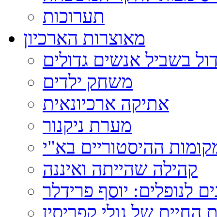
תערוכות
מאוצרות הארכיון
ול בשביל אנשים גדולים
משחק ילדים
אתיקה ארכיונאית
מערת ניקנור
ומות ההיסטוריים בא"י
קהילה שהייתה ואיננה
ם לנופלים: יוסף פרידלר
 החיים של גולי קפריסין