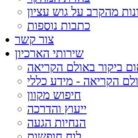
נות מהקרב על גוש עציון
כתבות נוספות
צור קשר
שירותי הארכיון
ום ביקור באולם הקריאה
לם הקריאה - מידע כללי
חיפוש מקוון
ייעוץ והדרכה
הנחיות הגעה
לוח חופשות