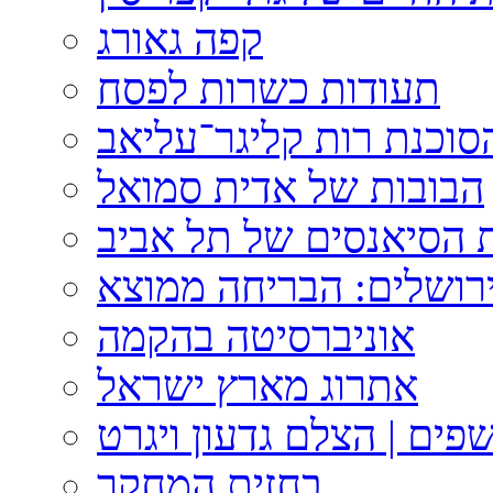
קפה גאורג
תעודות כשרות לפסח
וכנת רות קליגר־עליאב
הבובות של אדית סמואל
 הסיאנסים של תל אביב
ירושלים: הבריחה ממוצא
אוניברסיטה בהקמה
אתרוג מארץ ישראל
פים | הצלם גדעון ויגרט
בחזית המחקר