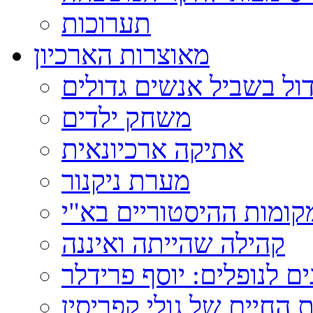
תערוכות
מאוצרות הארכיון
ול בשביל אנשים גדולים
משחק ילדים
אתיקה ארכיונאית
מערת ניקנור
ומות ההיסטוריים בא"י
קהילה שהייתה ואיננה
ם לנופלים: יוסף פרידלר
 החיים של גולי קפריסין