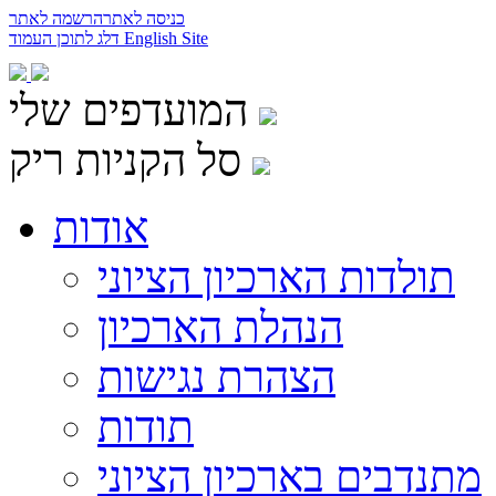
כניסה לאתר
הרשמה לאתר
English Site
דלג לתוכן העמוד
המועדפים שלי
סל הקניות ריק
אודות
תולדות הארכיון הציוני
הנהלת הארכיון
הצהרת נגישות
תודות
מתנדבים בארכיון הציוני