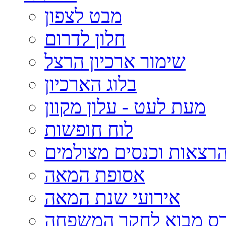
מבט לצפון
חלון לדרום
שימור ארכיון הרצל
בלוג הארכיון
מעת לעט - עלון מקוון
לוח חופשות
רצאות וכנסים מצולמים
אסופת המאה
אירועי שנת המאה
רס מבוא לחקר המשפחה