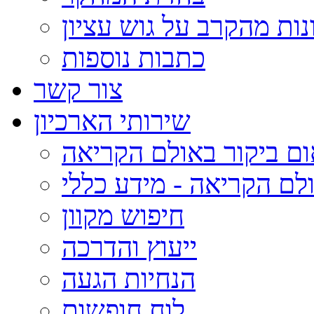
נות מהקרב על גוש עציון
כתבות נוספות
צור קשר
שירותי הארכיון
ום ביקור באולם הקריאה
לם הקריאה - מידע כללי
חיפוש מקוון
ייעוץ והדרכה
הנחיות הגעה
לוח חופשות