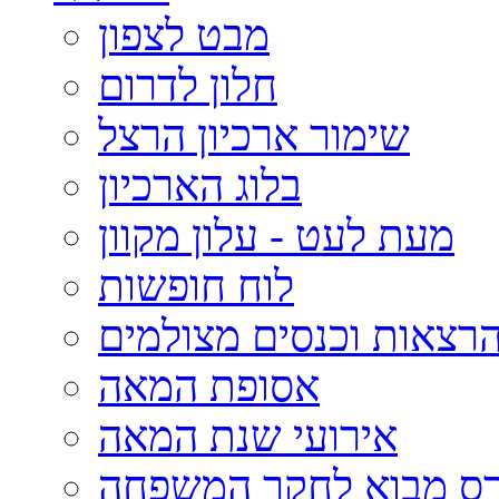
מבט לצפון
חלון לדרום
שימור ארכיון הרצל
בלוג הארכיון
מעת לעט - עלון מקוון
לוח חופשות
רצאות וכנסים מצולמים
אסופת המאה
אירועי שנת המאה
רס מבוא לחקר המשפחה