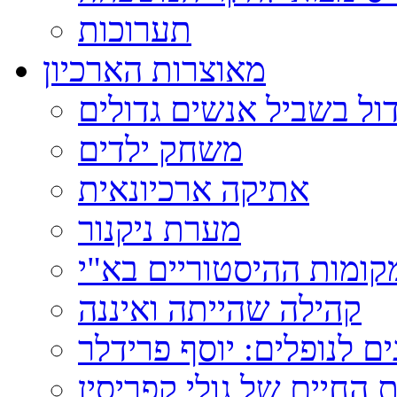
תערוכות
מאוצרות הארכיון
ול בשביל אנשים גדולים
משחק ילדים
אתיקה ארכיונאית
מערת ניקנור
ומות ההיסטוריים בא"י
קהילה שהייתה ואיננה
ם לנופלים: יוסף פרידלר
 החיים של גולי קפריסין