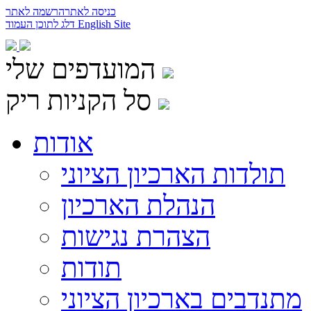
כניסה לאתר
הרשמה לאתר
English Site
דלג לתוכן העמוד
המועדפים שלי
סל הקניות ריק
אודות
תולדות הארכיון הציוני
הנהלת הארכיון
הצהרת נגישות
תודות
מתנדבים בארכיון הציוני