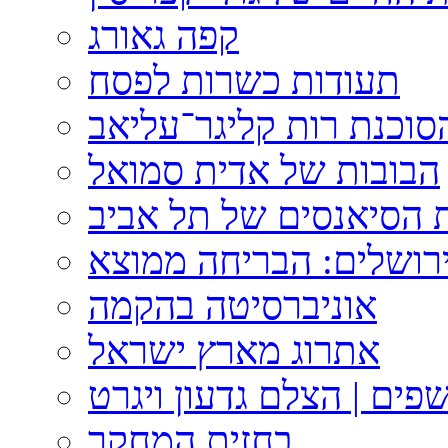
קפה גאורג
תעודות כשרות לפסח
וכנת רות קליגר־עליאב
הבובות של אדית סמואל
 הסיאנסים של תל אביב
ירושלים: הבריחה ממוצא
אוניברסיטה בהקמה
אתרוג מארץ ישראל
פים | הצלם גדעון ויגרט
בחזית המחקר