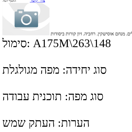
צור קשר
הוסף לסל
ם. מנחם אוסישקין. רחביה. זיון קורות ביסודות
A175M\263\148
סימול:
סוג יחידה:
מפה מגולגלת
סוג מפה:
תוכנית עבודה
הערות:
העתק שמש