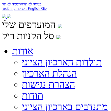
כניסה לאתר
הרשמה לאתר
English Site
דלג לתוכן העמוד
המועדפים שלי
סל הקניות ריק
אודות
תולדות הארכיון הציוני
הנהלת הארכיון
הצהרת נגישות
תודות
מתנדבים בארכיון הציוני