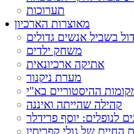
תערוכות
מאוצרות הארכיון
ול בשביל אנשים גדולים
משחק ילדים
אתיקה ארכיונאית
מערת ניקנור
ומות ההיסטוריים בא"י
קהילה שהייתה ואיננה
ם לנופלים: יוסף פרידלר
 החיים של גולי קפריסין