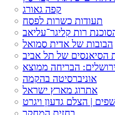
קפה גאורג
תעודות כשרות לפסח
וכנת רות קליגר־עליאב
הבובות של אדית סמואל
 הסיאנסים של תל אביב
ירושלים: הבריחה ממוצא
אוניברסיטה בהקמה
אתרוג מארץ ישראל
פים | הצלם גדעון ויגרט
בחזית המחקר