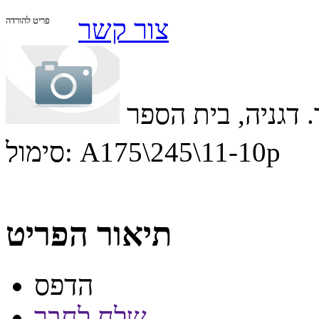
צור קשר
פריט להורדה
A175\245\11-10p
סימול:
תיאור הפריט
הדפס
שלח לחבר