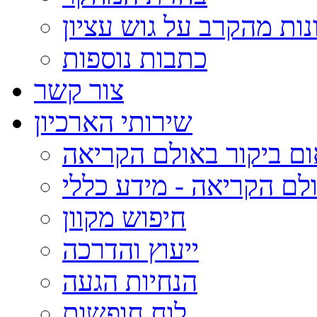
נות מהקרב על גוש עציון
כתבות נוספות
צור קשר
שירותי הארכיון
ום ביקור באולם הקריאה
לם הקריאה - מידע כללי
חיפוש מקוון
ייעוץ והדרכה
הנחיות הגעה
לוח חופשות