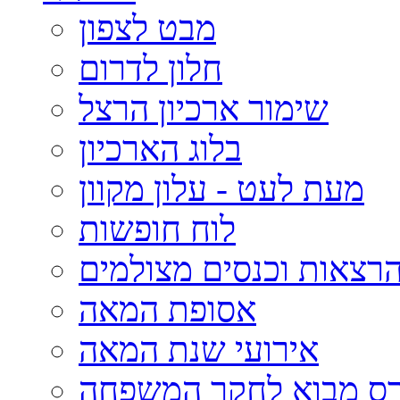
מבט לצפון
חלון לדרום
שימור ארכיון הרצל
בלוג הארכיון
מעת לעט - עלון מקוון
לוח חופשות
רצאות וכנסים מצולמים
אסופת המאה
אירועי שנת המאה
רס מבוא לחקר המשפחה