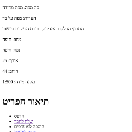
סוג מפה:
מפת מדידה
הערות:
מפה על בד
מתכנן:
מחלקת המדידה, חברת הכשרת היישוב
מחוז:
חיפה
נפה:
חיפה
אורך:
25
רוחב:
44
מקנה מידה:
1:500
תיאור הפריט
הדפס
שלח לחבר
הוספה למועדפים
חזרה למעלה