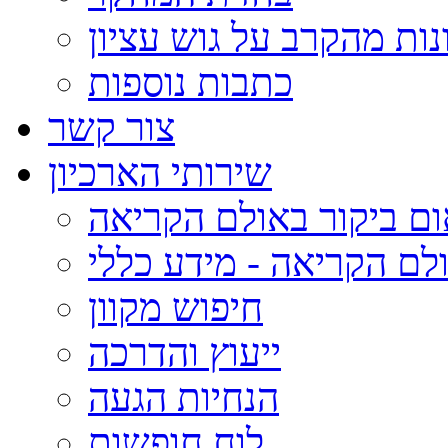
נות מהקרב על גוש עציון
כתבות נוספות
צור קשר
שירותי הארכיון
ום ביקור באולם הקריאה
לם הקריאה - מידע כללי
חיפוש מקוון
ייעוץ והדרכה
הנחיות הגעה
לוח חופשות