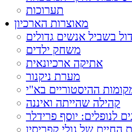
תערוכות
מאוצרות הארכיון
ול בשביל אנשים גדולים
משחק ילדים
אתיקה ארכיונאית
מערת ניקנור
ומות ההיסטוריים בא"י
קהילה שהייתה ואיננה
ם לנופלים: יוסף פרידלר
 החיים של גולי קפריסין