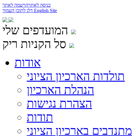
כניסה לאתר
הרשמה לאתר
English Site
דלג לתוכן העמוד
המועדפים שלי
סל הקניות ריק
אודות
תולדות הארכיון הציוני
הנהלת הארכיון
הצהרת נגישות
תודות
מתנדבים בארכיון הציוני