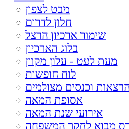
מבט לצפון
חלון לדרום
שימור ארכיון הרצל
בלוג הארכיון
מעת לעט - עלון מקוון
לוח חופשות
רצאות וכנסים מצולמים
אסופת המאה
אירועי שנת המאה
רס מבוא לחקר המשפחה