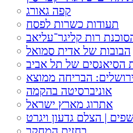
קפה גאורג
תעודות כשרות לפסח
וכנת רות קליגר־עליאב
הבובות של אדית סמואל
 הסיאנסים של תל אביב
ירושלים: הבריחה ממוצא
אוניברסיטה בהקמה
אתרוג מארץ ישראל
פים | הצלם גדעון ויגרט
בחזית המחקר