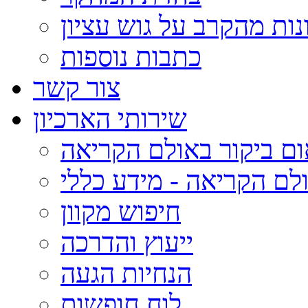
נות מהקרב על גוש עציון
כתבות נוספות
צור קשר
שירותי הארכיון
ום ביקור באולם הקריאה
לם הקריאה - מידע כללי
חיפוש מקוון
ייעוץ והדרכה
הנחיות הגעה
לוח חופשות