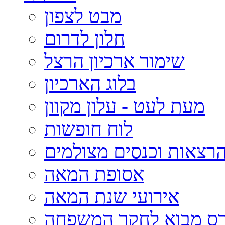
מבט לצפון
חלון לדרום
שימור ארכיון הרצל
בלוג הארכיון
מעת לעט - עלון מקוון
לוח חופשות
רצאות וכנסים מצולמים
אסופת המאה
אירועי שנת המאה
רס מבוא לחקר המשפחה