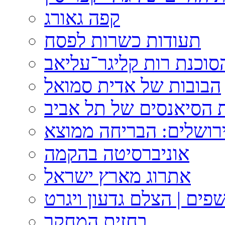
קפה גאורג
תעודות כשרות לפסח
וכנת רות קליגר־עליאב
הבובות של אדית סמואל
 הסיאנסים של תל אביב
ירושלים: הבריחה ממוצא
אוניברסיטה בהקמה
אתרוג מארץ ישראל
פים | הצלם גדעון ויגרט
בחזית המחקר