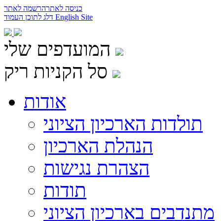
כניסה לאתר
הרשמה לאתר
English Site
דלג לתוכן העמוד
המועדפים שלי
סל הקניות ריק
אודות
תולדות הארכיון הציוני
הנהלת הארכיון
הצהרת נגישות
תודות
מתנדבים בארכיון הציוני