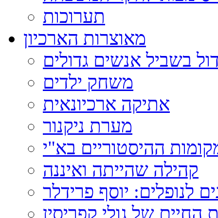
תערוכות
מאוצרות הארכיון
ול בשביל אנשים גדולים
משחק ילדים
אתיקה ארכיונאית
מערת ניקנור
ומות ההיסטוריים בא"י
קהילה שהייתה ואיננה
ם לנופלים: יוסף פרידלר
 החיים של גולי קפריסין