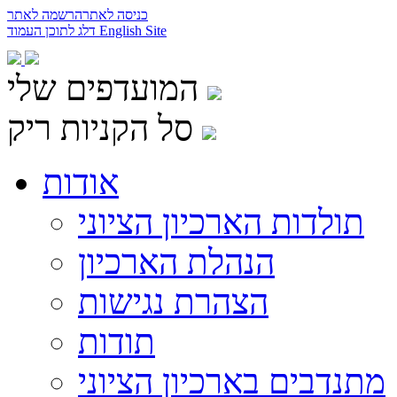
כניסה לאתר
הרשמה לאתר
English Site
דלג לתוכן העמוד
המועדפים שלי
סל הקניות ריק
אודות
תולדות הארכיון הציוני
הנהלת הארכיון
הצהרת נגישות
תודות
מתנדבים בארכיון הציוני