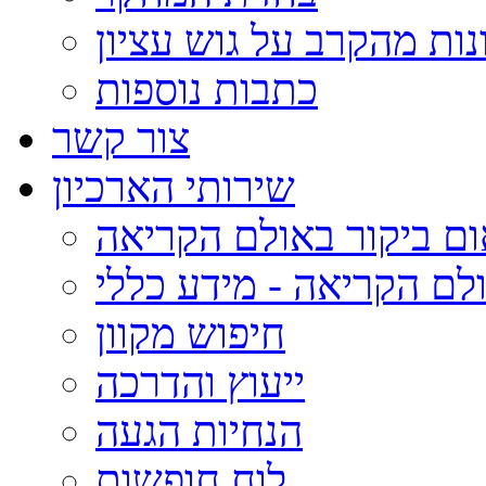
נות מהקרב על גוש עציון
כתבות נוספות
צור קשר
שירותי הארכיון
ום ביקור באולם הקריאה
לם הקריאה - מידע כללי
חיפוש מקוון
ייעוץ והדרכה
הנחיות הגעה
לוח חופשות