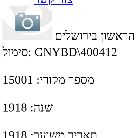
 הראשון בירושלים
GNYBD\400412
סימול:
מספר מקורי:
15001
שנה:
1918
תאריך משוער:
1918