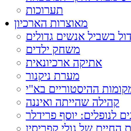
תערוכות
מאוצרות הארכיון
ול בשביל אנשים גדולים
משחק ילדים
אתיקה ארכיונאית
מערת ניקנור
ומות ההיסטוריים בא"י
קהילה שהייתה ואיננה
ם לנופלים: יוסף פרידלר
 החיים של גולי קפריסין