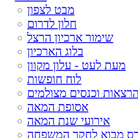
מבט לצפון
חלון לדרום
שימור ארכיון הרצל
בלוג הארכיון
מעת לעט - עלון מקוון
לוח חופשות
רצאות וכנסים מצולמים
אסופת המאה
אירועי שנת המאה
רס מבוא לחקר המשפחה