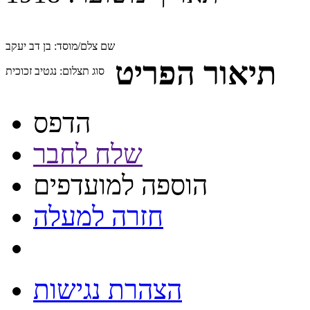
שם צלם/מוסד:
בן דב יעקב
תיאור הפריט
סוג תצלום:
נגטיב זכוכית
הדפס
שלח לחבר
הוספה למועדפים
חזרה למעלה
הצהרת נגישות