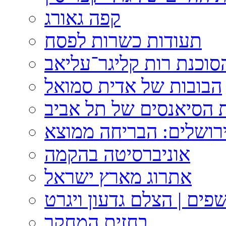
קפה גאורג
תעודות כשרות לפסח
וכנת רות קליגר־עליאב
הבובות של אדית סמואל
 הסיאנסים של תל אביב
ירושלים: הבריחה ממוצא
אוניברסיטה בהקמה
אתרוג מארץ ישראל
פים | הצלם גדעון ויגרט
בחזית המחקר