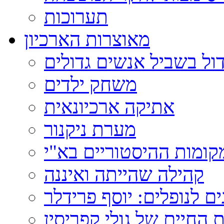
תערוכות
מאוצרות הארכיון
ול בשביל אנשים גדולים
משחק ילדים
אתיקה ארכיונאית
מערת ניקנור
ומות ההיסטוריים בא"י
קהילה שהייתה ואיננה
ם לנופלים: יוסף פרידלר
 החיים של גולי קפריסין