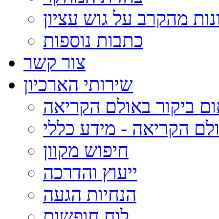
נות מהקרב על גוש עציון
כתבות נוספות
צור קשר
שירותי הארכיון
ום ביקור באולם הקריאה
לם הקריאה - מידע כללי
חיפוש מקוון
ייעוץ והדרכה
הנחיות הגעה
לוח חופשות