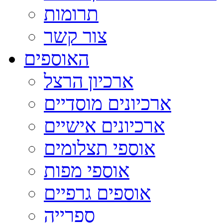
תרומות
צור קשר
האוספים
ארכיון הרצל
ארכיונים מוסדיים
ארכיונים אישיים
אוספי תצלומים
אוספי מפות
אוספים גרפיים
ספרייה