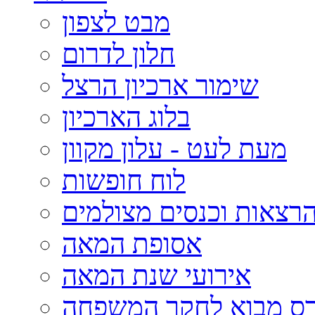
מבט לצפון
חלון לדרום
שימור ארכיון הרצל
בלוג הארכיון
מעת לעט - עלון מקוון
לוח חופשות
רצאות וכנסים מצולמים
אסופת המאה
אירועי שנת המאה
רס מבוא לחקר המשפחה