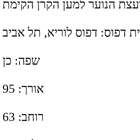
עצת הנוער למען הקרן הקימת
ת דפוס:
דפוס לוריא, תל אביב
שפה:
כן
אורך:
95
רוחב:
63