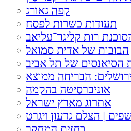
קפה גאורג
תעודות כשרות לפסח
וכנת רות קליגר־עליאב
הבובות של אדית סמואל
 הסיאנסים של תל אביב
ירושלים: הבריחה ממוצא
אוניברסיטה בהקמה
אתרוג מארץ ישראל
פים | הצלם גדעון ויגרט
בחזית המחקר