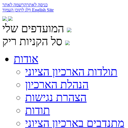
כניסה לאתר
הרשמה לאתר
English Site
דלג לתוכן העמוד
המועדפים שלי
סל הקניות ריק
אודות
תולדות הארכיון הציוני
הנהלת הארכיון
הצהרת נגישות
תודות
מתנדבים בארכיון הציוני