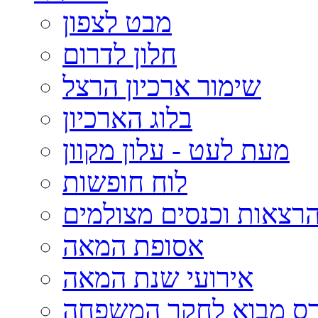
מבט לצפון
חלון לדרום
שימור ארכיון הרצל
בלוג הארכיון
מעת לעט - עלון מקוון
לוח חופשות
רצאות וכנסים מצולמים
אסופת המאה
אירועי שנת המאה
רס מבוא לחקר המשפחה