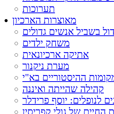
תערוכות
מאוצרות הארכיון
ול בשביל אנשים גדולים
משחק ילדים
אתיקה ארכיונאית
מערת ניקנור
ומות ההיסטוריים בא"י
קהילה שהייתה ואיננה
ם לנופלים: יוסף פרידלר
 החיים של גולי קפריסין