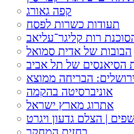
קפה גאורג
תעודות כשרות לפסח
וכנת רות קליגר־עליאב
הבובות של אדית סמואל
 הסיאנסים של תל אביב
ירושלים: הבריחה ממוצא
אוניברסיטה בהקמה
אתרוג מארץ ישראל
פים | הצלם גדעון ויגרט
בחזית המחקר