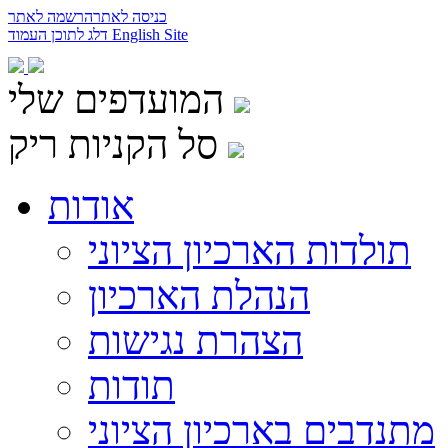
כניסה לאתר
הרשמה לאתר
English Site
דלג לתוכן העמוד
המועדפים שלי
סל הקניות ריק
אודות
תולדות הארכיון הציוני
הנהלת הארכיון
הצהרת נגישות
תודות
מתנדבים בארכיון הציוני