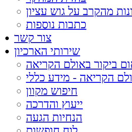
נות מהקרב על גוש עציון
כתבות נוספות
צור קשר
שירותי הארכיון
ום ביקור באולם הקריאה
לם הקריאה - מידע כללי
חיפוש מקוון
ייעוץ והדרכה
הנחיות הגעה
לוח חופשות