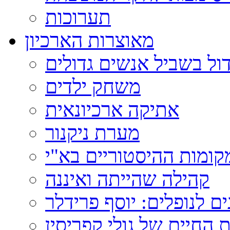
תערוכות
מאוצרות הארכיון
ול בשביל אנשים גדולים
משחק ילדים
אתיקה ארכיונאית
מערת ניקנור
ומות ההיסטוריים בא"י
קהילה שהייתה ואיננה
ם לנופלים: יוסף פרידלר
 החיים של גולי קפריסין