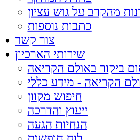
נות מהקרב על גוש עציון
כתבות נוספות
צור קשר
שירותי הארכיון
ום ביקור באולם הקריאה
לם הקריאה - מידע כללי
חיפוש מקוון
ייעוץ והדרכה
הנחיות הגעה
לוח חופשות