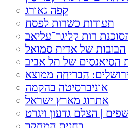
קפה גאורג
תעודות כשרות לפסח
וכנת רות קליגר־עליאב
הבובות של אדית סמואל
 הסיאנסים של תל אביב
ירושלים: הבריחה ממוצא
אוניברסיטה בהקמה
אתרוג מארץ ישראל
פים | הצלם גדעון ויגרט
בחזית המחקר