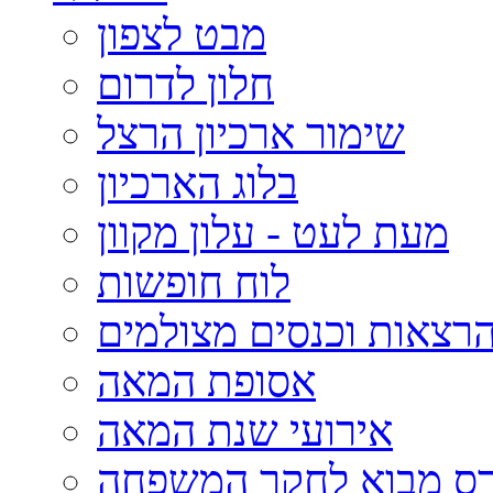
מבט לצפון
חלון לדרום
שימור ארכיון הרצל
בלוג הארכיון
מעת לעט - עלון מקוון
לוח חופשות
רצאות וכנסים מצולמים
אסופת המאה
אירועי שנת המאה
רס מבוא לחקר המשפחה