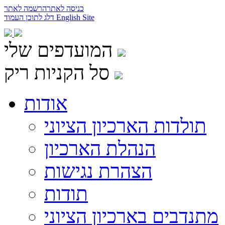
כניסה לאתר
הרשמה לאתר
English Site
דלג לתוכן העמוד
המועדפים שלי
סל הקניות ריק
אודות
תולדות הארכיון הציוני
הנהלת הארכיון
הצהרת נגישות
תודות
מתנדבים בארכיון הציוני