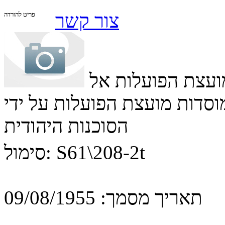
צור קשר
פריט להורדה
ועצת הפועלות אל
מוסדות מועצת הפועלות על ידי
הסוכנות היהודית
S61\208-2t
סימול:
תאריך מסמך:
09/08/1955