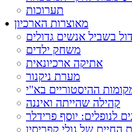
תערוכות
מאוצרות הארכיון
ול בשביל אנשים גדולים
משחק ילדים
אתיקה ארכיונאית
מערת ניקנור
ומות ההיסטוריים בא"י
קהילה שהייתה ואיננה
ם לנופלים: יוסף פרידלר
 החיים של גולי קפריסין