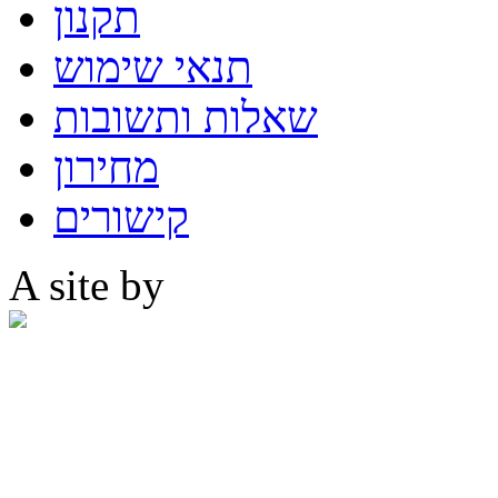
תקנון
תנאי שימוש
שאלות ותשובות
מחירון
קישורים
A site by