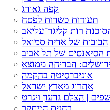
קפה גאורג
תעודות כשרות לפסח
וכנת רות קליגר־עליאב
הבובות של אדית סמואל
 הסיאנסים של תל אביב
ירושלים: הבריחה ממוצא
אוניברסיטה בהקמה
אתרוג מארץ ישראל
פים | הצלם גדעון ויגרט
בחזית המחקר