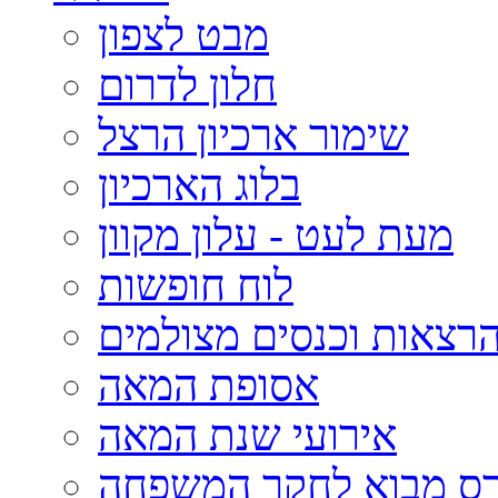
מבט לצפון
חלון לדרום
שימור ארכיון הרצל
בלוג הארכיון
מעת לעט - עלון מקוון
לוח חופשות
רצאות וכנסים מצולמים
אסופת המאה
אירועי שנת המאה
רס מבוא לחקר המשפחה