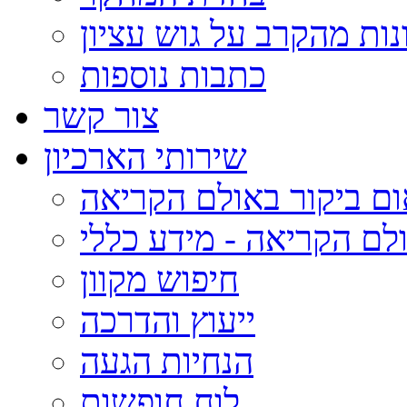
נות מהקרב על גוש עציון
כתבות נוספות
צור קשר
שירותי הארכיון
ום ביקור באולם הקריאה
לם הקריאה - מידע כללי
חיפוש מקוון
ייעוץ והדרכה
הנחיות הגעה
לוח חופשות