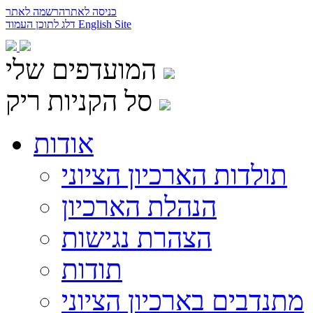
כניסה לאתר
הרשמה לאתר
English Site
דלג לתוכן העמוד
המועדפים שלי
סל הקניות ריק
אודות
תולדות הארכיון הציוני
הנהלת הארכיון
הצהרת נגישות
תודות
מתנדבים בארכיון הציוני