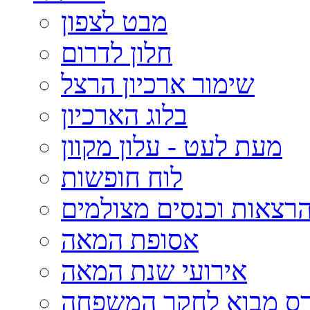
מבט לצפון
חלון לדרום
שימור ארכיון הרצל
בלוג הארכיון
מעת לעט - עלון מקוון
לוח חופשות
רצאות וכנסים מצולמים
אסופת המאה
אירועי שנת המאה
רס מבוא לחקר המשפחה