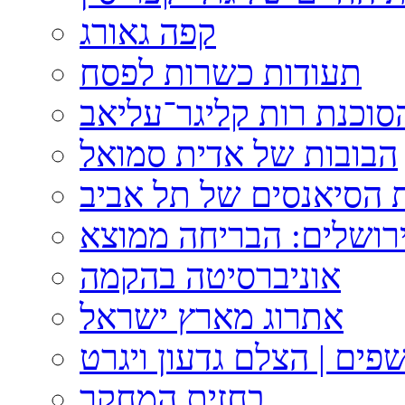
קפה גאורג
תעודות כשרות לפסח
וכנת רות קליגר־עליאב
הבובות של אדית סמואל
 הסיאנסים של תל אביב
ירושלים: הבריחה ממוצא
אוניברסיטה בהקמה
אתרוג מארץ ישראל
פים | הצלם גדעון ויגרט
בחזית המחקר