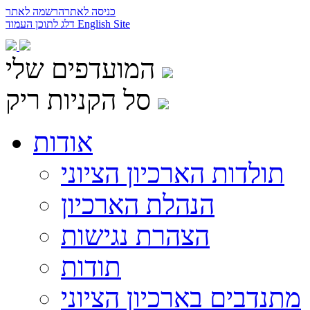
כניסה לאתר
הרשמה לאתר
English Site
דלג לתוכן העמוד
המועדפים שלי
סל הקניות ריק
אודות
תולדות הארכיון הציוני
הנהלת הארכיון
הצהרת נגישות
תודות
מתנדבים בארכיון הציוני