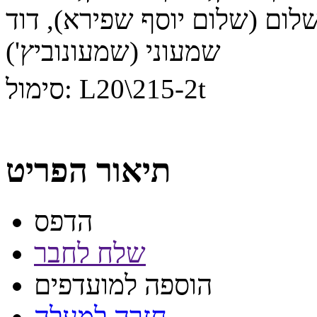
שלום (שלום יוסף שפירא), דוד
שמעוני (שמעונוביץ')
L20\215-2t
סימול:
תיאור הפריט
הדפס
שלח לחבר
הוספה למועדפים
חזרה למעלה