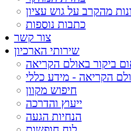
נות מהקרב על גוש עציון
כתבות נוספות
צור קשר
שירותי הארכיון
ום ביקור באולם הקריאה
לם הקריאה - מידע כללי
חיפוש מקוון
ייעוץ והדרכה
הנחיות הגעה
לוח חופשות