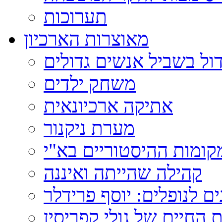
תערוכות
מאוצרות הארכיון
ול בשביל אנשים גדולים
משחק ילדים
אתיקה ארכיונאית
מערת ניקנור
ומות ההיסטוריים בא"י
קהילה שהייתה ואיננה
ם לנופלים: יוסף פרידלר
 החיים של גולי קפריסין