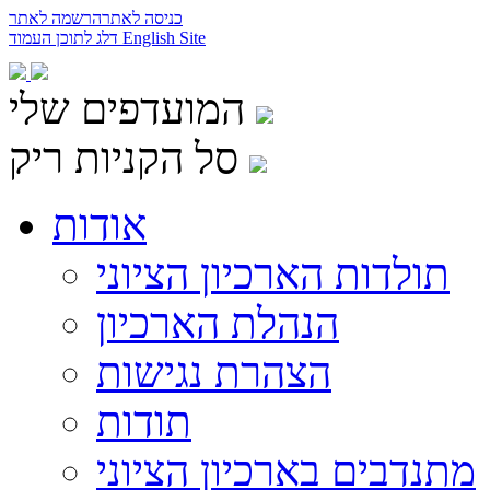
כניסה לאתר
הרשמה לאתר
English Site
דלג לתוכן העמוד
המועדפים שלי
סל הקניות ריק
אודות
תולדות הארכיון הציוני
הנהלת הארכיון
הצהרת נגישות
תודות
מתנדבים בארכיון הציוני