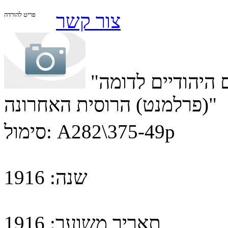
צור קשר
פריט להורדה
"הועד המיעץ ליד שני הצירים היהודיים לדומה
(פרלמנט) הרוסית האחרונה"
A282\375-49p
סימול:
שנה:
1916
תאריך משוער:
1916