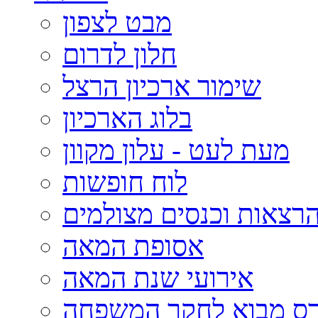
מבט לצפון
חלון לדרום
שימור ארכיון הרצל
בלוג הארכיון
מעת לעט - עלון מקוון
לוח חופשות
רצאות וכנסים מצולמים
אסופת המאה
אירועי שנת המאה
רס מבוא לחקר המשפחה