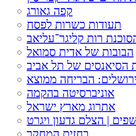
קפה גאורג
תעודות כשרות לפסח
וכנת רות קליגר־עליאב
הבובות של אדית סמואל
 הסיאנסים של תל אביב
ירושלים: הבריחה ממוצא
אוניברסיטה בהקמה
אתרוג מארץ ישראל
פים | הצלם גדעון ויגרט
בחזית המחקר