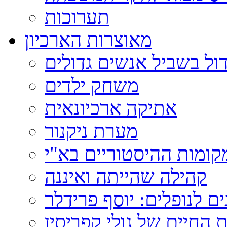
תערוכות
מאוצרות הארכיון
ול בשביל אנשים גדולים
משחק ילדים
אתיקה ארכיונאית
מערת ניקנור
ומות ההיסטוריים בא"י
קהילה שהייתה ואיננה
ם לנופלים: יוסף פרידלר
 החיים של גולי קפריסין