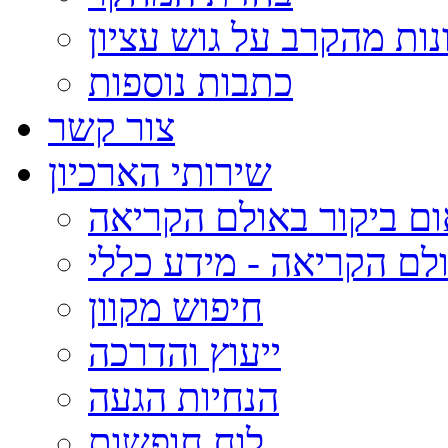
נות מהקרב על גוש עציון
כתבות נוספות
צור קשר
שירותי הארכיון
ום ביקור באולם הקריאה
לם הקריאה - מידע כללי
חיפוש מקוון
ייעוץ והדרכה
הנחיות הגעה
לוח חופשות