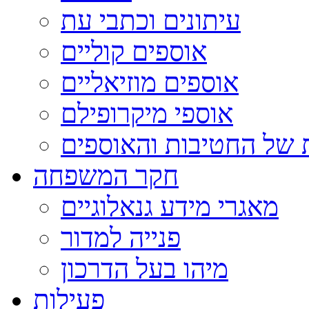
עיתונים וכתבי עת
אוספים קוליים
אוספים מוזיאליים
אוספי מיקרופילם
 של החטיבות והאוספים
חקר המשפחה
מאגרי מידע גנאלוגיים
פנייה למדור
מיהו בעל הדרכון
פעילות