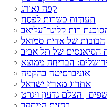
קפה גאורג
תעודות כשרות לפסח
וכנת רות קליגר־עליאב
הבובות של אדית סמואל
 הסיאנסים של תל אביב
ירושלים: הבריחה ממוצא
אוניברסיטה בהקמה
אתרוג מארץ ישראל
פים | הצלם גדעון ויגרט
בחזית המחקר