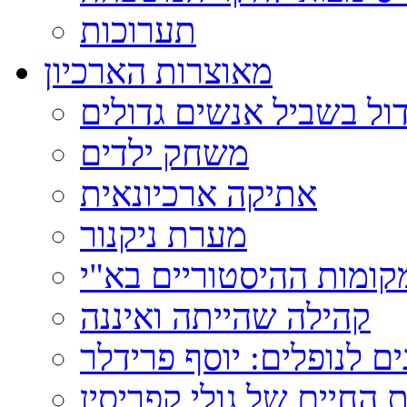
תערוכות
מאוצרות הארכיון
ול בשביל אנשים גדולים
משחק ילדים
אתיקה ארכיונאית
מערת ניקנור
ומות ההיסטוריים בא"י
קהילה שהייתה ואיננה
ם לנופלים: יוסף פרידלר
 החיים של גולי קפריסין