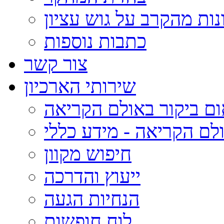
נות מהקרב על גוש עציון
כתבות נוספות
צור קשר
שירותי הארכיון
ום ביקור באולם הקריאה
לם הקריאה - מידע כללי
חיפוש מקוון
ייעוץ והדרכה
הנחיות הגעה
לוח חופשות