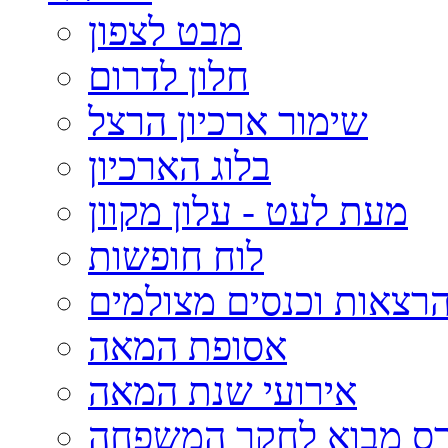
מבט לצפון
חלון לדרום
שימור ארכיון הרצל
בלוג הארכיון
מעת לעט - עלון מקוון
לוח חופשות
רצאות וכנסים מצולמים
אסופת המאה
אירועי שנת המאה
רס מבוא לחקר המשפחה