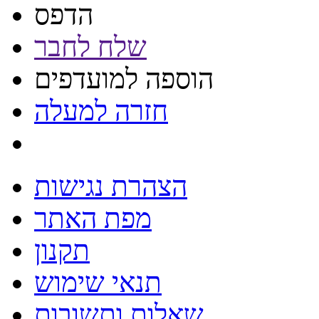
הדפס
שלח לחבר
הוספה למועדפים
חזרה למעלה
הצהרת נגישות
מפת האתר
תקנון
תנאי שימוש
שאלות ותשובות