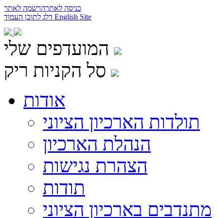
כניסה לאתר
הרשמה לאתר
English Site
דלג לתוכן העמוד
המועדפים שלי
סל הקניות ריק
אודות
תולדות הארכיון הציוני
הנהלת הארכיון
הצהרת נגישות
תודות
מתנדבים בארכיון הציוני