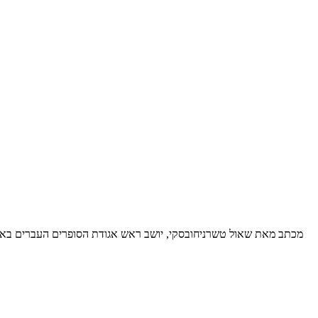
מכתב מאת שאול טשרניחובסקי, יושב ראש אגודת הסופרים העברים בארץ ישר