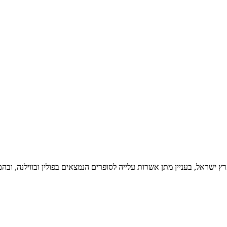
אל, בעניין מתן אשרות עלייה לסופרים הנמצאים בפולין ובווילנה, ובהם הלל