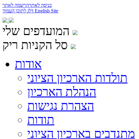
כניסה לאתר
הרשמה לאתר
English Site
דלג לתוכן העמוד
המועדפים שלי
סל הקניות ריק
אודות
תולדות הארכיון הציוני
הנהלת הארכיון
הצהרת נגישות
תודות
מתנדבים בארכיון הציוני