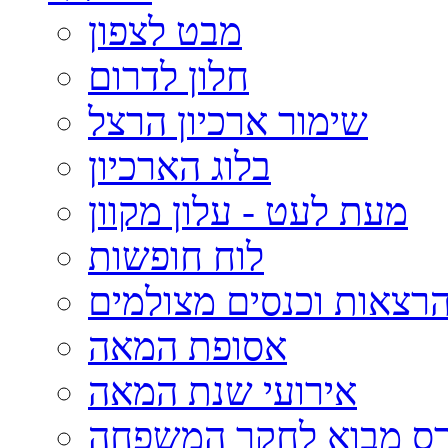
מבט לצפון
חלון לדרום
שימור ארכיון הרצל
בלוג הארכיון
מעת לעט - עלון מקוון
לוח חופשות
רצאות וכנסים מצולמים
אסופת המאה
אירועי שנת המאה
רס מבוא לחקר המשפחה