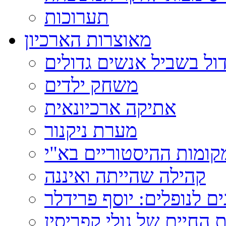
תערוכות
מאוצרות הארכיון
ול בשביל אנשים גדולים
משחק ילדים
אתיקה ארכיונאית
מערת ניקנור
ומות ההיסטוריים בא"י
קהילה שהייתה ואיננה
ם לנופלים: יוסף פרידלר
 החיים של גולי קפריסין