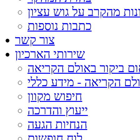
נות מהקרב על גוש עציון
כתבות נוספות
צור קשר
שירותי הארכיון
ום ביקור באולם הקריאה
לם הקריאה - מידע כללי
חיפוש מקוון
ייעוץ והדרכה
הנחיות הגעה
לוח חופשות