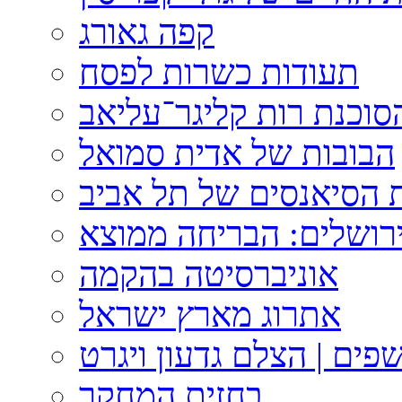
קפה גאורג
תעודות כשרות לפסח
וכנת רות קליגר־עליאב
הבובות של אדית סמואל
 הסיאנסים של תל אביב
ירושלים: הבריחה ממוצא
אוניברסיטה בהקמה
אתרוג מארץ ישראל
פים | הצלם גדעון ויגרט
בחזית המחקר