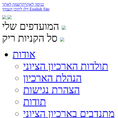
כניסה לאתר
הרשמה לאתר
English Site
דלג לתוכן העמוד
המועדפים שלי
סל הקניות ריק
אודות
תולדות הארכיון הציוני
הנהלת הארכיון
הצהרת נגישות
תודות
מתנדבים בארכיון הציוני