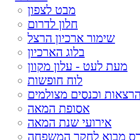
מבט לצפון
חלון לדרום
שימור ארכיון הרצל
בלוג הארכיון
מעת לעט - עלון מקוון
לוח חופשות
רצאות וכנסים מצולמים
אסופת המאה
אירועי שנת המאה
רס מבוא לחקר המשפחה