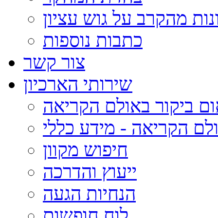
נות מהקרב על גוש עציון
כתבות נוספות
צור קשר
שירותי הארכיון
ום ביקור באולם הקריאה
לם הקריאה - מידע כללי
חיפוש מקוון
ייעוץ והדרכה
הנחיות הגעה
לוח חופשות