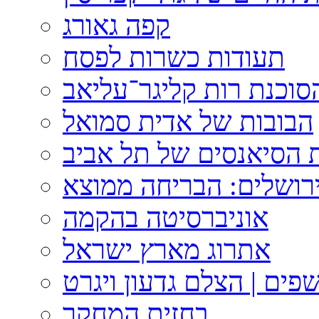
קפה גאורג
תעודות כשרות לפסח
וכנת רות קליגר־עליאב
הבובות של אדית סמואל
 הסיאנסים של תל אביב
ירושלים: הבריחה ממוצא
אוניברסיטה בהקמה
אתרוג מארץ ישראל
פים | הצלם גדעון ויגרט
בחזית המחקר