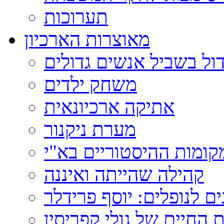
תערוכות
מאוצרות הארכיון
ול בשביל אנשים גדולים
משחק ילדים
אתיקה ארכיונאית
מערת ניקנור
ומות ההיסטוריים בא"י
קהילה שהייתה ואיננה
ם לנופלים: יוסף פרידלר
 החיים של גולי קפריסין