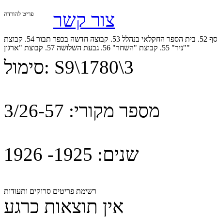
צור קשר
פריט להורדה
ענייני חקלאות.51. גדוד העבודה משק תל יוסף 52. בית הספר החקלאי בנהלל 53. קבוצה חדשה בכפר תבור 54. קבוצת
"ניר" 55. קבוצת "השחר" 56. גבעת השלושה 57. קבוצת "ארגון"
S9\1780\3
סימול:
מספר מקורי:
3/26-57
שנים:
1925- 1926
רשימת פריטים סרוקים ותעודות
אין תוצאות כרגע