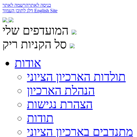
כניסה לאתר
הרשמה לאתר
English Site
דלג לתוכן העמוד
המועדפים שלי
סל הקניות ריק
אודות
תולדות הארכיון הציוני
הנהלת הארכיון
הצהרת נגישות
תודות
מתנדבים בארכיון הציוני