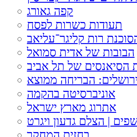
קפה גאורג
תעודות כשרות לפסח
וכנת רות קליגר־עליאב
הבובות של אדית סמואל
 הסיאנסים של תל אביב
ירושלים: הבריחה ממוצא
אוניברסיטה בהקמה
אתרוג מארץ ישראל
פים | הצלם גדעון ויגרט
בחזית המחקר