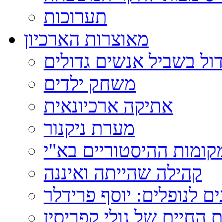
תערוכות
מאוצרות הארכיון
ול בשביל אנשים גדולים
משחק ילדים
אתיקה ארכיונאית
מערת ניקנור
ומות ההיסטוריים בא"י
קהילה שהייתה ואיננה
ם לנופלים: יוסף פרידלר
 החיים של גולי קפריסין