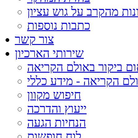
נות מהקרב על גוש עציון
כתבות נוספות
צור קשר
שירותי הארכיון
ום ביקור באולם הקריאה
לם הקריאה - מידע כללי
חיפוש מקוון
ייעוץ והדרכה
הנחיות הגעה
לוח חופשות