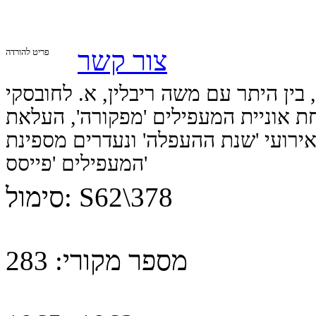
צור קשר
פריט להורדה
בין היתר עם משה ריבלין, א. לחובסקי
צחת אוניית המעפילים 'מפקורה', העלאת
אירועי 'שנת ההעפלה' ונעדרים מספינת
המעפילים 'פייסס'
S62\378
סימול:
מספר מקורי:
283