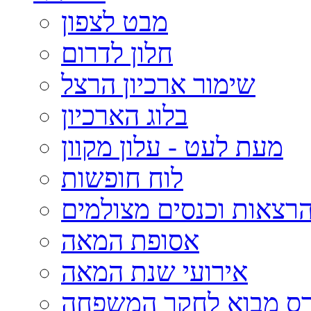
מבט לצפון
חלון לדרום
שימור ארכיון הרצל
בלוג הארכיון
מעת לעט - עלון מקוון
לוח חופשות
רצאות וכנסים מצולמים
אסופת המאה
אירועי שנת המאה
רס מבוא לחקר המשפחה