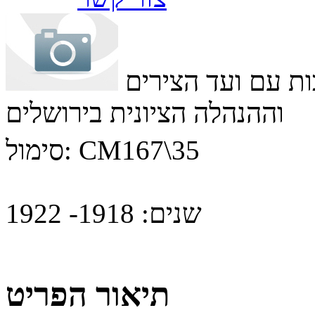
ות עם ועד הצירים
וההנהלה הציונית בירושלים
CM167\35
סימול:
שנים:
1918- 1922
תיאור הפריט