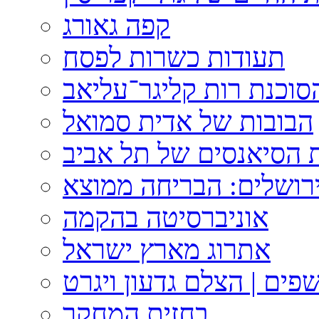
קפה גאורג
תעודות כשרות לפסח
וכנת רות קליגר־עליאב
הבובות של אדית סמואל
 הסיאנסים של תל אביב
ירושלים: הבריחה ממוצא
אוניברסיטה בהקמה
אתרוג מארץ ישראל
פים | הצלם גדעון ויגרט
בחזית המחקר