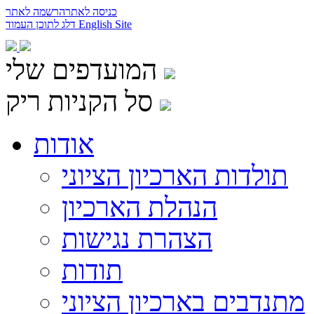
כניסה לאתר
הרשמה לאתר
English Site
דלג לתוכן העמוד
המועדפים שלי
סל הקניות ריק
אודות
תולדות הארכיון הציוני
הנהלת הארכיון
הצהרת נגישות
תודות
מתנדבים בארכיון הציוני