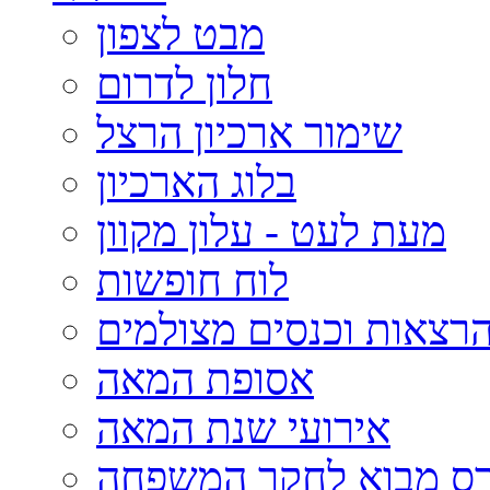
מבט לצפון
חלון לדרום
שימור ארכיון הרצל
בלוג הארכיון
מעת לעט - עלון מקוון
לוח חופשות
רצאות וכנסים מצולמים
אסופת המאה
אירועי שנת המאה
רס מבוא לחקר המשפחה