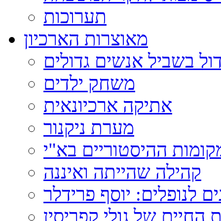
תערוכות
מאוצרות הארכיון
ול בשביל אנשים גדולים
משחק ילדים
אתיקה ארכיונאית
מערת ניקנור
ומות ההיסטוריים בא"י
קהילה שהייתה ואיננה
ם לנופלים: יוסף פרידלר
 החיים של גולי קפריסין