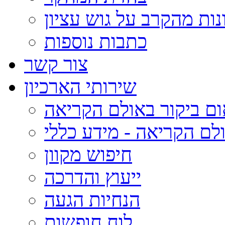
נות מהקרב על גוש עציון
כתבות נוספות
צור קשר
שירותי הארכיון
ום ביקור באולם הקריאה
לם הקריאה - מידע כללי
חיפוש מקוון
ייעוץ והדרכה
הנחיות הגעה
לוח חופשות