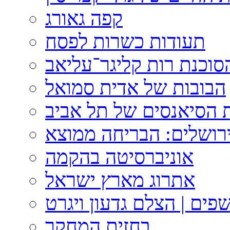
קפה גאורג
תעודות כשרות לפסח
וכנת רות קליגר־עליאב
הבובות של אדית סמואל
 הסיאנסים של תל אביב
ירושלים: הבריחה ממוצא
אוניברסיטה בהקמה
אתרוג מארץ ישראל
פים | הצלם גדעון ויגרט
בחזית המחקר