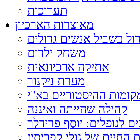
תערוכות
מאוצרות הארכיון
ול בשביל אנשים גדולים
משחק ילדים
אתיקה ארכיונאית
מערת ניקנור
ומות ההיסטוריים בא"י
קהילה שהייתה ואיננה
ם לנופלים: יוסף פרידלר
 החיים של גולי קפריסין