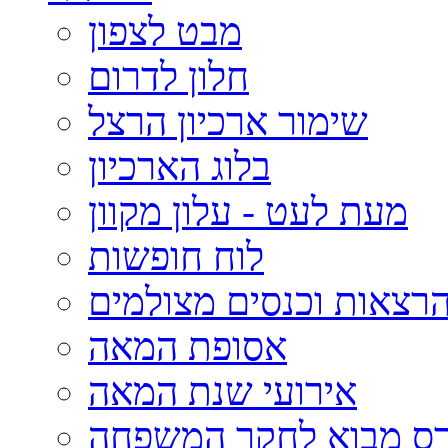
מבט לצפון
חלון לדרום
שימור ארכיון הרצל
בלוג הארכיון
מעת לעט - עלון מקוון
לוח חופשות
רצאות וכנסים מצולמים
אסופת המאה
אירועי שנת המאה
רס מבוא לחקר המשפחה