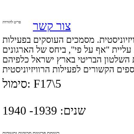
צור קשר
פריט להורדה
יזיוניסטית. מסמכים העוסקים בפעילות
ליית "אף על פי", ביחס של הארגונים
ות השלטון הבריטי בארץ ישראל כלפיהם
ספים הקשורים לפעילות הרוויזיוניסטית
F17\5
סימול:
שנים:
1939- 1940
רשימת פריטים סרוקים ותעודות