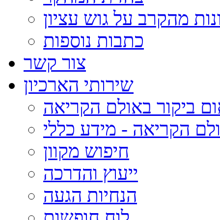
נות מהקרב על גוש עציון
כתבות נוספות
צור קשר
שירותי הארכיון
ום ביקור באולם הקריאה
לם הקריאה - מידע כללי
חיפוש מקוון
ייעוץ והדרכה
הנחיות הגעה
לוח חופשות