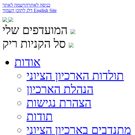
כניסה לאתר
הרשמה לאתר
English Site
דלג לתוכן העמוד
המועדפים שלי
סל הקניות ריק
אודות
תולדות הארכיון הציוני
הנהלת הארכיון
הצהרת נגישות
תודות
מתנדבים בארכיון הציוני