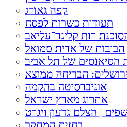
קפה גאורג
תעודות כשרות לפסח
וכנת רות קליגר־עליאב
הבובות של אדית סמואל
 הסיאנסים של תל אביב
ירושלים: הבריחה ממוצא
אוניברסיטה בהקמה
אתרוג מארץ ישראל
פים | הצלם גדעון ויגרט
בחזית המחקר