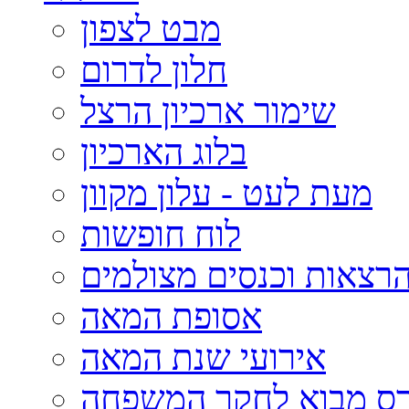
מבט לצפון
חלון לדרום
שימור ארכיון הרצל
בלוג הארכיון
מעת לעט - עלון מקוון
לוח חופשות
רצאות וכנסים מצולמים
אסופת המאה
אירועי שנת המאה
רס מבוא לחקר המשפחה