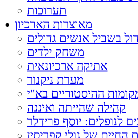
תערוכות
מאוצרות הארכיון
ול בשביל אנשים גדולים
משחק ילדים
אתיקה ארכיונאית
מערת ניקנור
ומות ההיסטוריים בא"י
קהילה שהייתה ואיננה
ם לנופלים: יוסף פרידלר
 החיים של גולי קפריסין