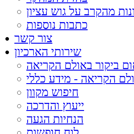
נות מהקרב על גוש עציון
כתבות נוספות
צור קשר
שירותי הארכיון
ום ביקור באולם הקריאה
לם הקריאה - מידע כללי
חיפוש מקוון
ייעוץ והדרכה
הנחיות הגעה
לוח חופשות