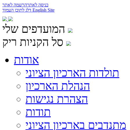
כניסה לאתר
הרשמה לאתר
English Site
דלג לתוכן העמוד
המועדפים שלי
סל הקניות ריק
אודות
תולדות הארכיון הציוני
הנהלת הארכיון
הצהרת נגישות
תודות
מתנדבים בארכיון הציוני