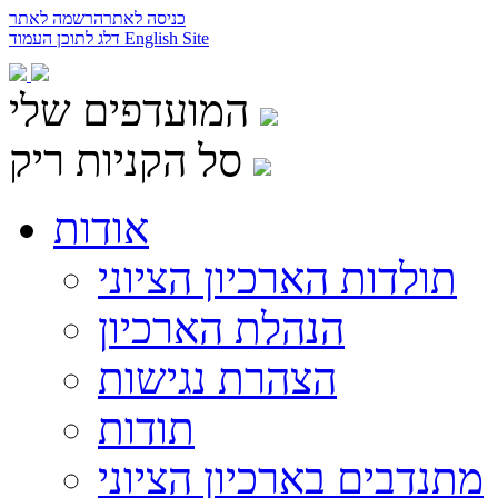
כניסה לאתר
הרשמה לאתר
English Site
דלג לתוכן העמוד
המועדפים שלי
סל הקניות ריק
אודות
תולדות הארכיון הציוני
הנהלת הארכיון
הצהרת נגישות
תודות
מתנדבים בארכיון הציוני