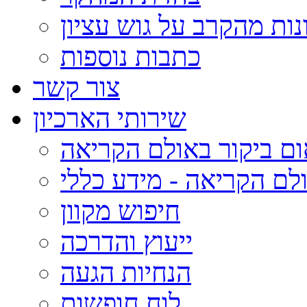
נות מהקרב על גוש עציון
כתבות נוספות
צור קשר
שירותי הארכיון
ום ביקור באולם הקריאה
לם הקריאה - מידע כללי
חיפוש מקוון
ייעוץ והדרכה
הנחיות הגעה
לוח חופשות