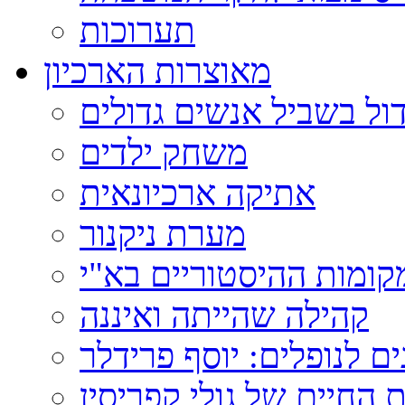
תערוכות
מאוצרות הארכיון
ול בשביל אנשים גדולים
משחק ילדים
אתיקה ארכיונאית
מערת ניקנור
ומות ההיסטוריים בא"י
קהילה שהייתה ואיננה
ם לנופלים: יוסף פרידלר
 החיים של גולי קפריסין