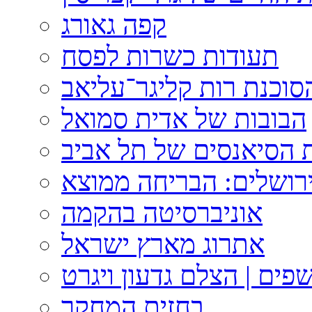
קפה גאורג
תעודות כשרות לפסח
וכנת רות קליגר־עליאב
הבובות של אדית סמואל
 הסיאנסים של תל אביב
ירושלים: הבריחה ממוצא
אוניברסיטה בהקמה
אתרוג מארץ ישראל
פים | הצלם גדעון ויגרט
בחזית המחקר