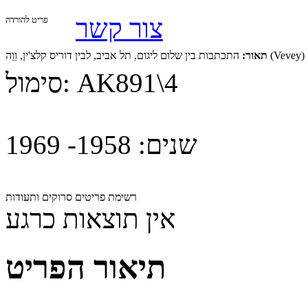
צור קשר
פריט להורדה
ץ
תאור:
AK891\4
סימול:
שנים:
1958- 1969
רשימת פריטים סרוקים ותעודות
אין תוצאות כרגע
תיאור הפריט