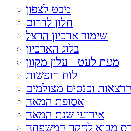
מבט לצפון
חלון לדרום
שימור ארכיון הרצל
בלוג הארכיון
מעת לעט - עלון מקוון
לוח חופשות
רצאות וכנסים מצולמים
אסופת המאה
אירועי שנת המאה
רס מבוא לחקר המשפחה