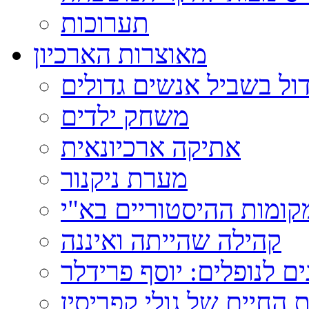
תערוכות
מאוצרות הארכיון
ול בשביל אנשים גדולים
משחק ילדים
אתיקה ארכיונאית
מערת ניקנור
ומות ההיסטוריים בא"י
קהילה שהייתה ואיננה
ם לנופלים: יוסף פרידלר
 החיים של גולי קפריסין