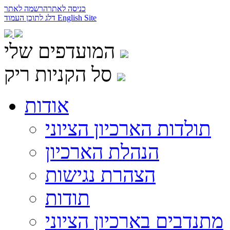
כניסה לאתר
הרשמה לאתר
English Site
דלג לתוכן העמוד
המועדפים שלי
סל הקניות ריק
אודות
תולדות הארכיון הציוני
הנהלת הארכיון
הצהרת נגישות
תודות
מתנדבים בארכיון הציוני