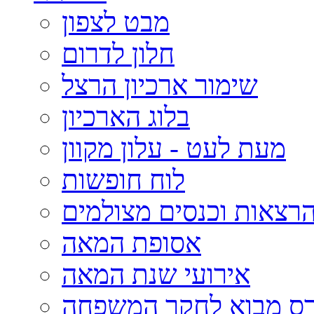
מבט לצפון
חלון לדרום
שימור ארכיון הרצל
בלוג הארכיון
מעת לעט - עלון מקוון
לוח חופשות
רצאות וכנסים מצולמים
אסופת המאה
אירועי שנת המאה
רס מבוא לחקר המשפחה