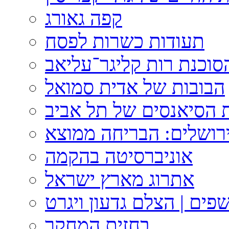
קפה גאורג
תעודות כשרות לפסח
וכנת רות קליגר־עליאב
הבובות של אדית סמואל
 הסיאנסים של תל אביב
ירושלים: הבריחה ממוצא
אוניברסיטה בהקמה
אתרוג מארץ ישראל
פים | הצלם גדעון ויגרט
בחזית המחקר