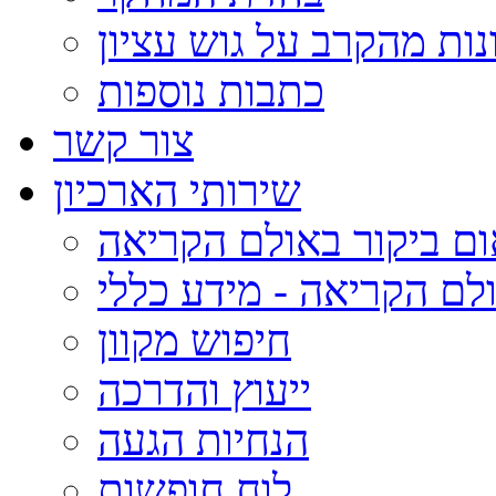
נות מהקרב על גוש עציון
כתבות נוספות
צור קשר
שירותי הארכיון
ום ביקור באולם הקריאה
לם הקריאה - מידע כללי
חיפוש מקוון
ייעוץ והדרכה
הנחיות הגעה
לוח חופשות