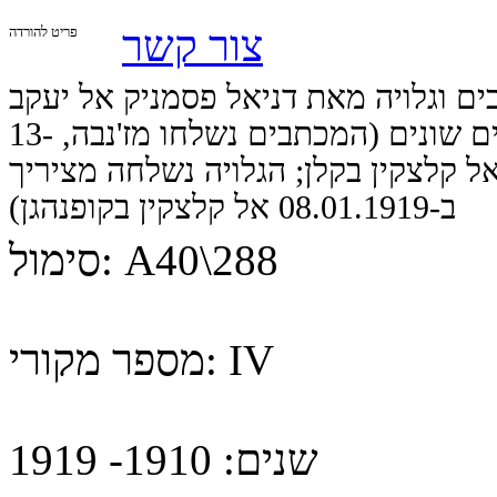
צור קשר
פריט להורדה
ם וגלויה מאת דניאל פסמניק אל יעקב
קלצקין בעניינים ציוניים שונים (המכתבים נשלחו מז'נבה, 13-
24.09.1, אל קלצקין בקלן; הגלויה נשלחה מציריך
ב-08.01.1919 אל קלצקין בקופנהגן)
A40\288
סימול:
IV
מספר מקורי:
שנים:
1910- 1919