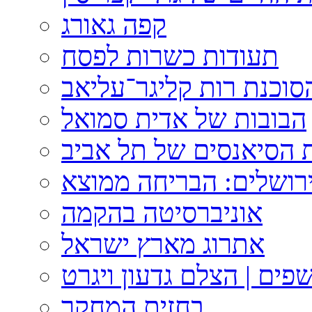
קפה גאורג
תעודות כשרות לפסח
וכנת רות קליגר־עליאב
הבובות של אדית סמואל
 הסיאנסים של תל אביב
ירושלים: הבריחה ממוצא
אוניברסיטה בהקמה
אתרוג מארץ ישראל
פים | הצלם גדעון ויגרט
בחזית המחקר