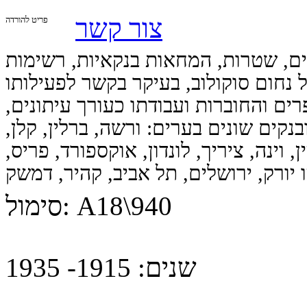
צור קשר
פריט להורדה
ם, שטרות, המחאות בנקאיות, רשימות
ל נחום סוקולוב, בעיקר בקשר לפעילותו
ם והחוברות ועבודתו כעורך עיתונים,
בנקים שונים בערים: ורשה, ברלין, קלן,
, וינה, ציריך, לונדון, אוקספורד, פריס,
ו יורק, ירושלים, תל אביב, קהיר, דמשק
A18\940
סימול:
שנים:
1915- 1935