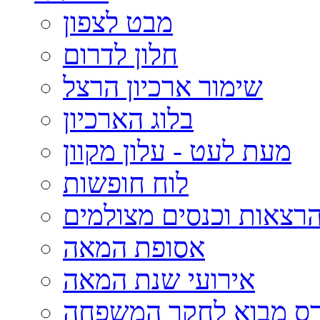
מבט לצפון
חלון לדרום
שימור ארכיון הרצל
בלוג הארכיון
מעת לעט - עלון מקוון
לוח חופשות
רצאות וכנסים מצולמים
אסופת המאה
אירועי שנת המאה
רס מבוא לחקר המשפחה