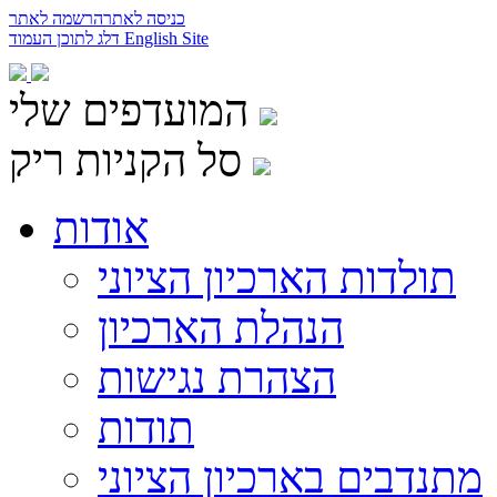
כניסה לאתר
הרשמה לאתר
English Site
דלג לתוכן העמוד
המועדפים שלי
סל הקניות ריק
אודות
תולדות הארכיון הציוני
הנהלת הארכיון
הצהרת נגישות
תודות
מתנדבים בארכיון הציוני