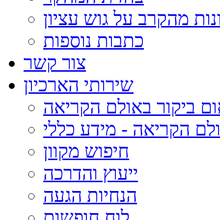
נות מהקרב על גוש עציון
כתבות נוספות
צור קשר
שירותי הארכיון
ום ביקור באולם הקריאה
לם הקריאה - מידע כללי
חיפוש מקוון
ייעוץ והדרכה
הנחיות הגעה
לוח חופשות