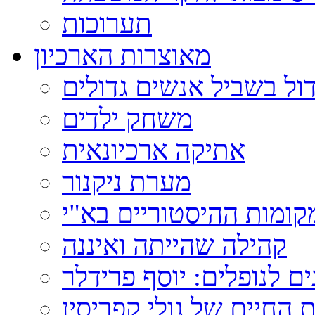
תערוכות
מאוצרות הארכיון
ול בשביל אנשים גדולים
משחק ילדים
אתיקה ארכיונאית
מערת ניקנור
ומות ההיסטוריים בא"י
קהילה שהייתה ואיננה
ם לנופלים: יוסף פרידלר
 החיים של גולי קפריסין