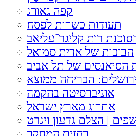
קפה גאורג
תעודות כשרות לפסח
וכנת רות קליגר־עליאב
הבובות של אדית סמואל
 הסיאנסים של תל אביב
ירושלים: הבריחה ממוצא
אוניברסיטה בהקמה
אתרוג מארץ ישראל
פים | הצלם גדעון ויגרט
בחזית המחקר