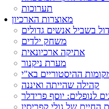
תערוכות
מאוצרות הארכיון
ול בשביל אנשים גדולים
משחק ילדים
אתיקה ארכיונאית
מערת ניקנור
ומות ההיסטוריים בא"י
קהילה שהייתה ואיננה
ם לנופלים: יוסף פרידלר
 החיים של גולי קפריסין