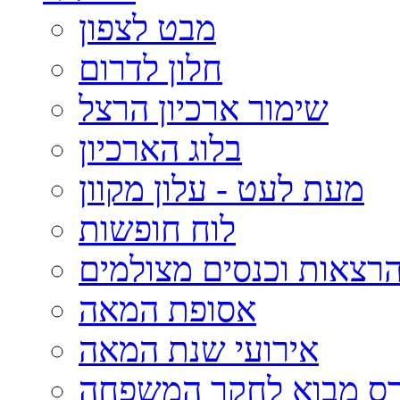
מבט לצפון
חלון לדרום
שימור ארכיון הרצל
בלוג הארכיון
מעת לעט - עלון מקוון
לוח חופשות
רצאות וכנסים מצולמים
אסופת המאה
אירועי שנת המאה
רס מבוא לחקר המשפחה