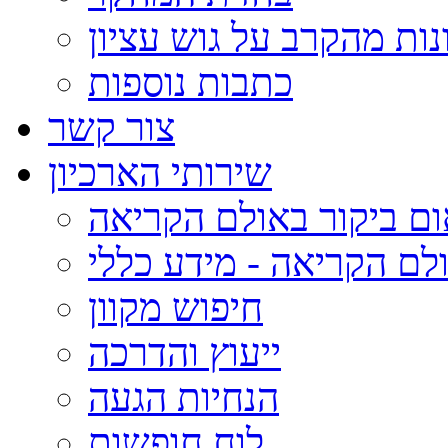
נות מהקרב על גוש עציון
כתבות נוספות
צור קשר
שירותי הארכיון
ום ביקור באולם הקריאה
לם הקריאה - מידע כללי
חיפוש מקוון
ייעוץ והדרכה
הנחיות הגעה
לוח חופשות