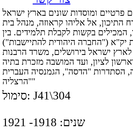
 פרטיים ומוסדות שונים בארץ ישראל
 התיכון, אל אליהו קראוזה, מנהל בית
 המכילים בקשות לקבלת תלמידים. בין
 יק"א ("החברה היהודית להתיישבות")
 לארץ ישראל בירושלים, משרד הרבנות
ארשון לציון, ועד המושבה מזכרת בתיה
ה, הסתדרות "הדסה", הגמנסיה העברית
"הרצליה"
J41\304
סימול:
שנים:
1918- 1921