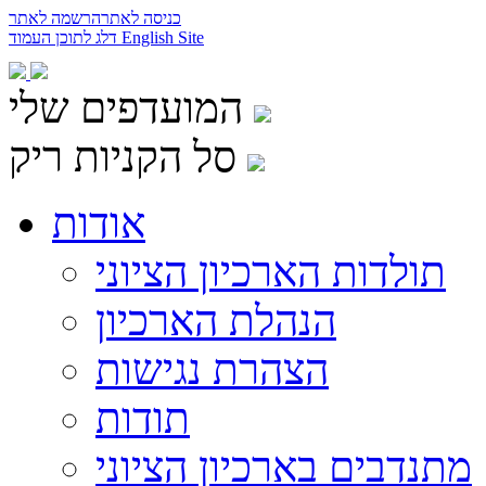
כניסה לאתר
הרשמה לאתר
English Site
דלג לתוכן העמוד
המועדפים שלי
סל הקניות ריק
אודות
תולדות הארכיון הציוני
הנהלת הארכיון
הצהרת נגישות
תודות
מתנדבים בארכיון הציוני