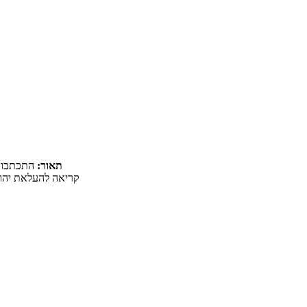
תאור:
התכתבות,
קריאה להעלאת יהודי