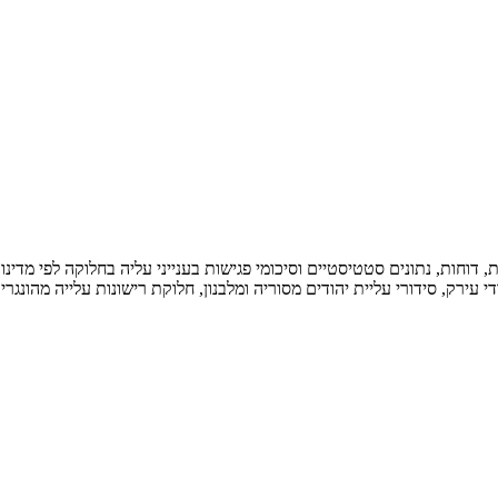
 דוחות, נתונים סטטיסטיים וסיכומי פגישות בענייני עליה בחלוקה לפי מדינו
 עירק, סידורי עליית יהודים מסוריה ומלבנון, חלוקת רישונות עלייה מהונג