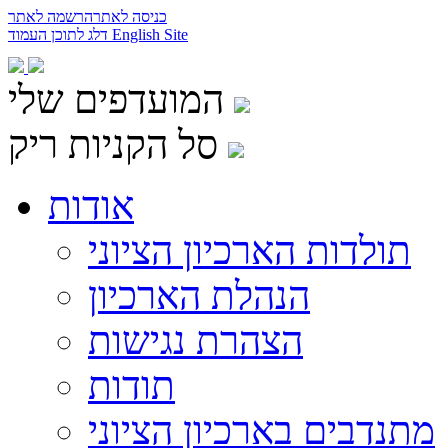
כניסה לאתר
הרשמה לאתר
English Site
דלג לתוכן העמוד
המועדפים שלי
סל הקניות ריק
אודות
תולדות הארכיון הציוני
הנהלת הארכיון
הצהרת נגישות
תודות
מתנדבים בארכיון הציוני