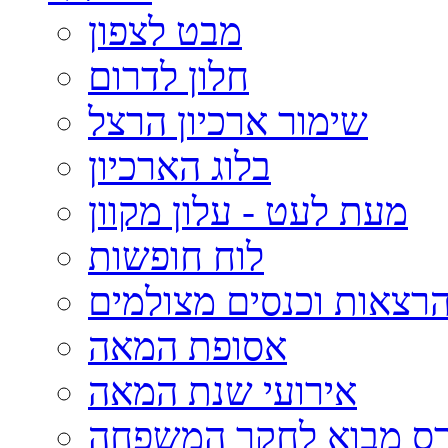
מבט לצפון
חלון לדרום
שימור ארכיון הרצל
בלוג הארכיון
מעת לעט - עלון מקוון
לוח חופשות
רצאות וכנסים מצולמים
אסופת המאה
אירועי שנת המאה
רס מבוא לחקר המשפחה