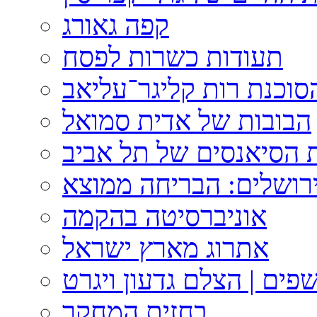
קפה גאורג
תעודות כשרות לפסח
וכנת רות קליגר־עליאב
הבובות של אדית סמואל
 הסיאנסים של תל אביב
ירושלים: הבריחה ממוצא
אוניברסיטה בהקמה
אתרוג מארץ ישראל
פים | הצלם גדעון ויגרט
בחזית המחקר