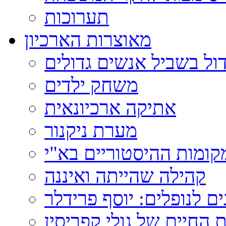
תערוכות
מאוצרות הארכיון
ול בשביל אנשים גדולים
משחק ילדים
אתיקה ארכיונאית
מערת ניקנור
ומות ההיסטוריים בא"י
קהילה שהייתה ואיננה
ם לנופלים: יוסף פרידלר
 החיים של גולי קפריסין