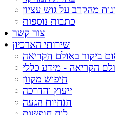
נות מהקרב על גוש עציון
כתבות נוספות
צור קשר
שירותי הארכיון
ום ביקור באולם הקריאה
לם הקריאה - מידע כללי
חיפוש מקוון
ייעוץ והדרכה
הנחיות הגעה
לוח חופשות