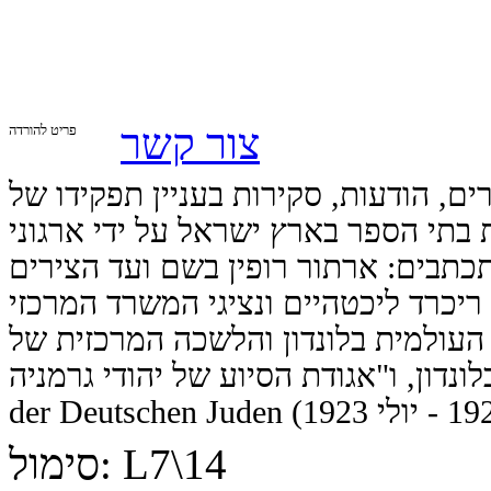
צור קשר
פריט להורדה
ים, הודעות, סקירות בעניין תפקידו של
בתי הספר בארץ ישראל על ידי ארגוני
תכתבים: ארתור רופין בשם ועד הצירים
ריכרד ליכטהיים ונציגי המשרד המרכזי
העולמית בלונדון והלשכה המרכזית של
ון, ו"אגודת הסיוע של יהודי גרמניה" - Hilfsverein
L7\14
סימול: